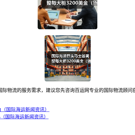
际物流的服务需求，建议您先咨询百运网专业的国际物流顾问获
角（国际海运新闻资讯）
%（国际海运新闻资讯）