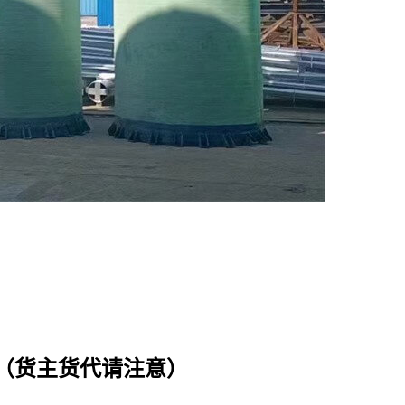
金（货主货代请注意）