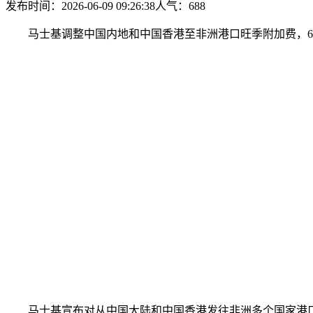
发布时间：2026-06-09 09:26:38
人气：
688
马士基调整中国内地和中国香港至非洲港口旺季附加费，6月23
马士基宣布对从中国大陆和中国香港发往非洲多个国家港口的