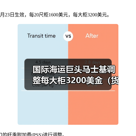
日生效，每20尺柜1600美元，每大柜3200美元。
旺季附加费(PSS)进行调整。