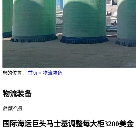
您的位置：
首页
>
物流装备
.
物流装备
推荐产品
国际海运巨头马士基调整每大柜3200美