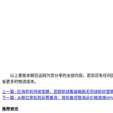
以上便是本期百运网为您分享的全部内容，若您还有任何国
省更多的物流成本。
上一篇 : 红海危机持续发酵，亚欧航线集装箱船无奈绕航好望
下一篇 : 从舱位宽松到运费暴涨：提前备货致海运价格激增60
推荐资讯