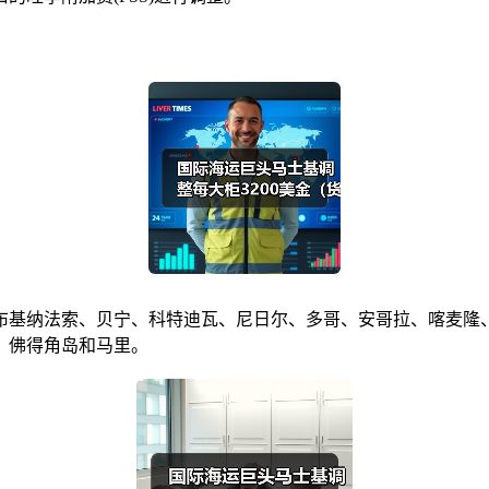
基纳法索、贝宁、科特迪瓦、尼日尔、多哥、安哥拉、喀麦隆、
、佛得角岛和马里。