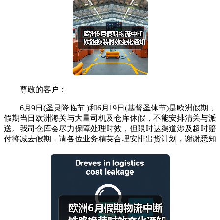
尊敬的客户：
6月9日(圣灵降临节 )和6月19日(基督圣体节)是欧洲假期，
假期当日欧洲海关与大量司机及仓库休假，不能安排清关与派
送。我司仓库会尽力保障处理时效，但限时达渠道涉及超时赔
付将减去假期，请各位业务精英合理安排出货计划，谢谢悉知