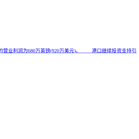
告的营业利润为680万英镑(920万美元)。 港口继续投资支持引