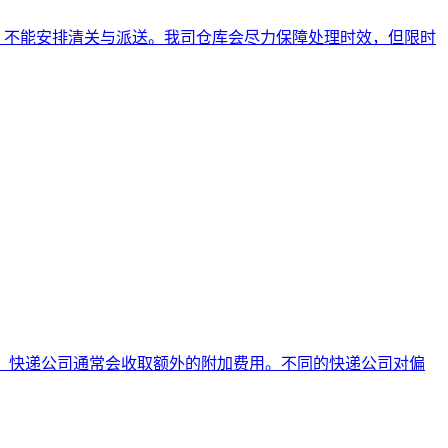
假，不能安排清关与派送。我司仓库会尽力保障处理时效，但限时
地区，快递公司通常会收取额外的附加费用。不同的快递公司对偏