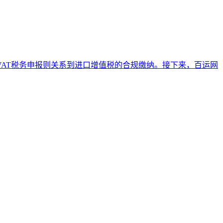
VAT税务申报则关系到进口增值税的合规缴纳。接下来，百运网