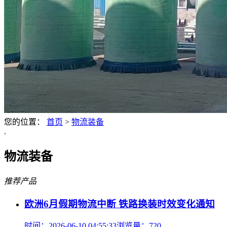
您的位置：
首页
>
物流装备
.
物流装备
推荐产品
欧洲6月假期物流中断 铁路换装时效变化通知
时间：2026-06-10 04:55:33
浏览量：720