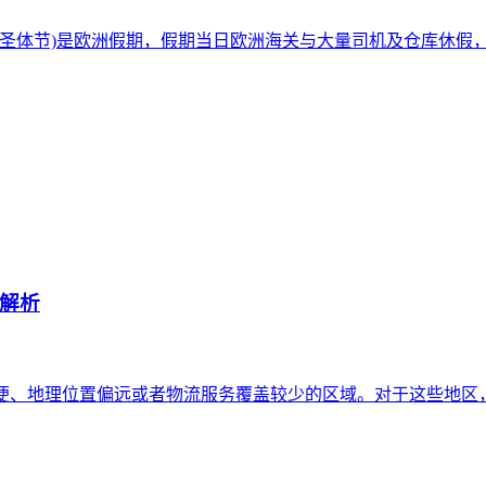
基督圣体节)是欧洲假期，假期当日欧洲海关与大量司机及仓库休
解析
些交通不便、地理位置偏远或者物流服务覆盖较少的区域。对于这些