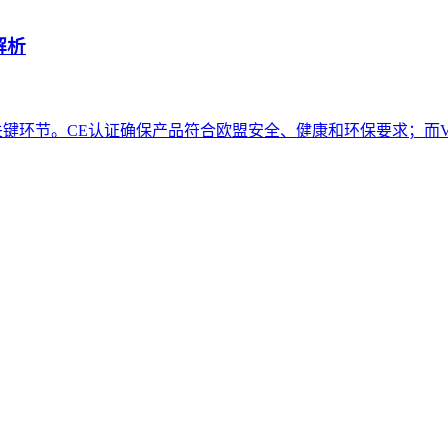
解析
关键环节。CE认证确保产品符合欧盟安全、健康和环保要求；而