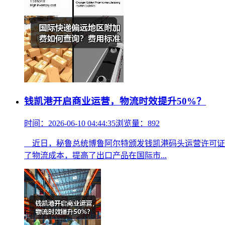
钱凯港开启商业运营，物流时效提升50%？
时间：2026-06-10 04:44:35
浏览量：892
近日，秘鲁总统博鲁阿尔特颁发钱凯港码头运营许可证
了物流成本，提高了出口产品在国际市...