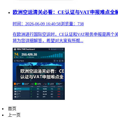
欧洲空运清关必看：CE认证与VAT申报难点全
时间：2026-06-09 16:40:58
浏览量：738
在欧洲进行国际空运时，CE认证和VAT税务申报是两个
将为您详细解答，希望对大家有所帮...
首页
上一页