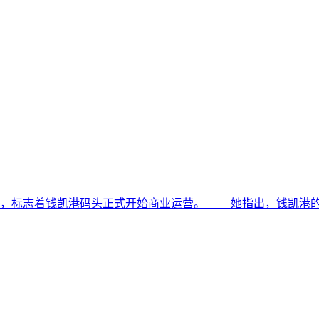
，标志着钱凯港码头正式开始商业运营。 她指出，钱凯港的运