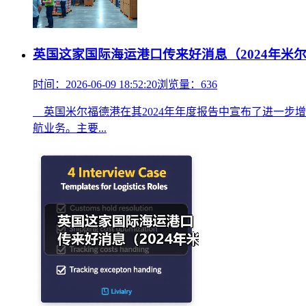
英国这家国际海运港口传来好消息（2024年米尔
时间：2026-06-09 18:52:20
浏览量：636
英国米尔福德港在其2024年年度报告中宣布了进一步增长的
航业务。主要...