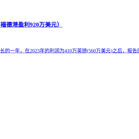
福德港盈利920万美元）
一年，在2023年的利润为410万英镑(560万美元)之后，报