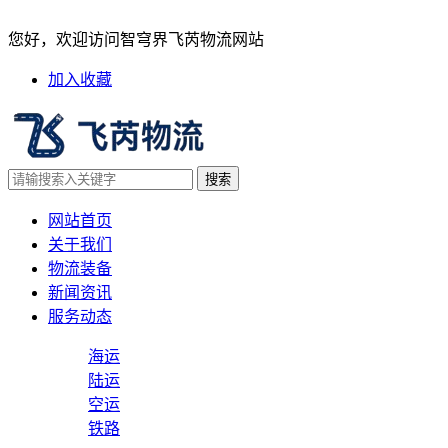
物流装备
您好，欢迎访问智穹界飞芮物流网站
加入收藏
网站首页
关于我们
物流装备
新闻资讯
服务动态
海运
陆运
空运
铁路