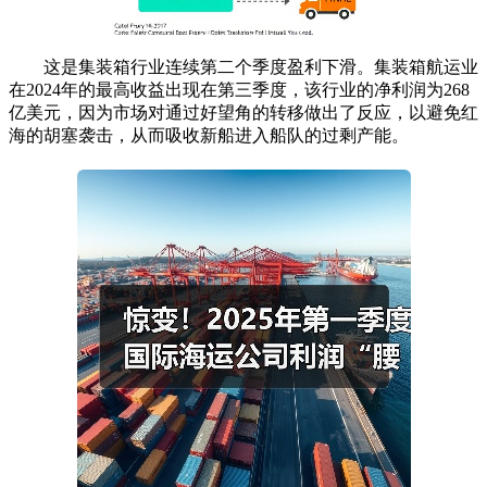
这是集装箱行业连续第二个季度盈利下滑。集装箱航运业
在2024年的最高收益出现在第三季度，该行业的净利润为268
亿美元，因为市场对通过好望角的转移做出了反应，以避免红
海的胡塞袭击，从而吸收新船进入船队的过剩产能。