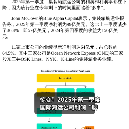
2025年第一季度，集装箱航运公司的利润和利润率都在下
降，因为该行业在今年剩下的时间里面临着“多事”。
John McCown的Blue Alpha Capital表示，集装箱航运业报
告称，2025年第一季度净利润为99亿美元。这比上一季度减少
了36.4%，即57亿美元，2024年第四季度的收益为156亿美
元。
11家上市公司的业绩显示净利润达64亿元，占总数的
64.5%。其中三家公司是Ocean Network Express (ONE)的三家
股东三井OSK Lines、NYK、K-Line的集装箱业务业绩。