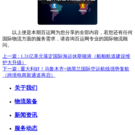
以上便是本期百运网为您分享的全部内容，若您还有任何
国际物流方面的服务需求，请咨询百运网专业的国际物流顾
问。
上一篇 : 1.31亿美元落定国际海运休斯顿港（船舶航道建设维
护大升级）
下一篇 : 重大利好！乌鲁木齐=德黑兰国际空运航线强势复航
（跨境电商新通道再启）
关于我们
物流装备
新闻资讯
服务动态