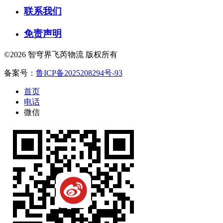
联系我们
免责声明
©2026 智穹界飞芮物流 版权所有
备案号：
鲁ICP备2025208294号-93
首页
电话
微信