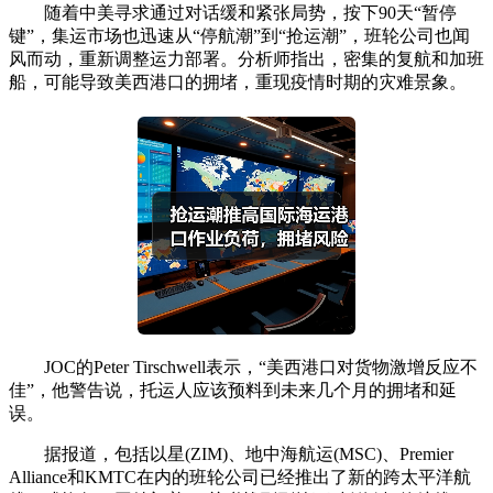
随着中美寻求通过对话缓和紧张局势，按下90天“暂停
键”，集运市场也迅速从“停航潮”到“抢运潮”，班轮公司也闻
风而动，重新调整运力部署。分析师指出，密集的复航和加班
船，可能导致美西港口的拥堵，重现疫情时期的灾难景象。
JOC的Peter Tirschwell表示，“美西港口对货物激增反应不
佳”，他警告说，托运人应该预料到未来几个月的拥堵和延
误。
据报道，包括以星(ZIM)、地中海航运(MSC)、Premier
Alliance和KMTC在内的班轮公司已经推出了新的跨太平洋航