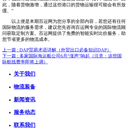
此，随着货物激增，通过这些港口的货物运输很可能会有所放
缓。”
以上便是本期百运网为您分享的全部内容，若您还有任何
国际物流的服务需求，建议您先咨询百运网专业的国际物流顾
问获取定制方案。百运网提供了免费的智能实时比价服务，助
您节省更多的物流成本。
上一篇 : DAP贸易术语详解（外贸出口必备知识DAP）
下一篇 : 多家国际海运船公司6月“涨声”响起（注意：这些国
际航线费率即将上调）
关于我们
物流装备
新闻资讯
服务动态
联系我们