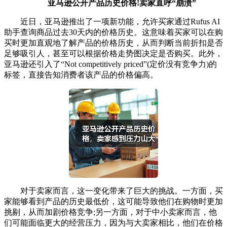
亚马逊公开产品历史价格!卖家直呼“崩溃”
近日，亚马逊推出了一项新功能，允许买家通过Rufus AI
助手查询商品过去30天内的价格历史。这意味着买家可以在购
买时更加直观地了解产品的价格历史，从而判断当前折扣是否
足够吸引人，甚至可以根据价格走势图决定是否购买。此外，
亚马逊还引入了“Not competitively priced”(定价没有竞争力)的
标签，直接告知消费者该产品的价格偏高。
对于卖家而言，这一变化带来了巨大的挑战。一方面，买
家能够看到产品的历史最低价，这可能导致他们在购物时更加
挑剔，从而加剧价格竞争;另一方面，对于中小卖家而言，他
们可能面临更大的经营压力，因为与大卖家相比，他们在价格