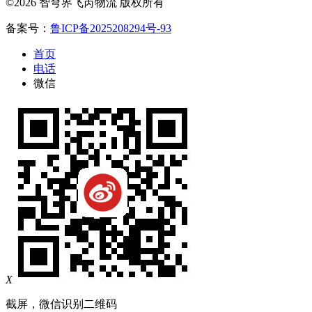
©2026 智穹界飞芮物流 版权所有
备案号：
鲁ICP备2025208294号-93
首页
电话
微信
X
截屏，微信识别二维码