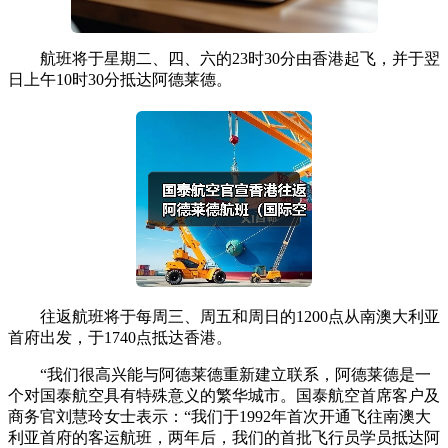
航班将于星期二、四、六的23时30分由香港起飞，并于翌
日上午10时30分抵达阿德莱德。
往返航班将于每周三、周五和周日的1200点从南澳大利亚
首府出发，于1740点抵达香港。
“我们很高兴能与阿德莱德重新建立联系，阿德莱德是一
个对国泰航空具有特殊意义的繁华城市。国泰航空首席客户及
商务官刘慧玲女士表示：“我们于1992年首次开通飞往南澳大
利亚首府的客运航班，两年后，我们的首批飞行员学员抵达阿