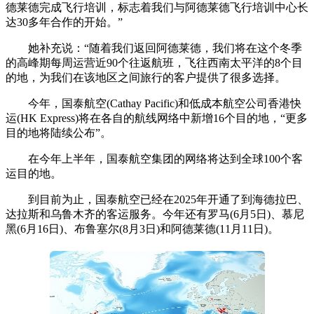
德莱德完成飞行培训，标志着我们与阿德莱德飞行培训中心长
达30多年合作的开始。”
她补充说：“随着我们返回阿德莱德，我们将在这个冬季
的高峰期每周运营近90个往返航班，飞往西南太平洋的8个目
的地，为我们在该地区之间旅行的客户提供了很多选择。
今年，国泰航空(Cathay Pacific)和低成本航空公司香港快
运(HK Express)将在各自的航线网络中新增16个目的地，“更多
目的地将陆续公布”。
在今年上半年，国泰航空集团的网络将达到全球100个客
运目的地。
到目前为止，国泰航空已经在2025年开通了到海德拉巴、
达拉斯和乌鲁木齐的客运服务。今年还有罗马(6月5日)、慕尼
黑(6月16日)、布鲁塞尔(8月3日)和阿德莱德(11月11日)。