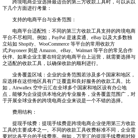
跨境电商企业选择最适合的第三方收款工具时，可以从以
下几个方面进行考量：
支持的电商平台与业务范围：
电商平台适配性：不同的第三方收款工具支持的跨境电商
平台不尽相同。例如，PayPal 是速卖通、eBay 以及大多数独
立站如 Shopify、WooCommerce 等平台的常用收款方
式;Payoneer 则是 Amazon、eBay、Walmart 等平台的常见合作
伙伴。如果企业主要在特定的电商平台上运营，就需要选择与
之适配的收款工具，以确保收款的顺利进行。
业务覆盖区域：企业的业务范围若涉及多个国家和地区，
应选择在这些地区具有广泛覆盖和良好服务的收款工具。比
如，Airwallex 空中云汇在全球多个国家和地区设有办公地
点，能够为企业提供本地化的专业服务，业务覆盖范围广，对
于开展全球业务的跨境电商企业来说是一个不错的选择。
费用结构：
提现手续费：提现手续费是跨境电商企业使用第三方收款
工具的主要成本之一。不同的收款工具收费标准不同，企业需
要对比各平台的手续费率。例如，万里汇的提现手续费相对较