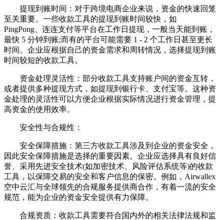
提现到账时间：对于跨境电商企业来说，资金的快速回笼
至关重要。一些收款工具的提现到账时间较快，如
PingPong、连连支付等平台在工作日提现，一般当天能到账，
最快 5 分钟到账;而有的平台可能需要 1 - 2 个工作日甚至更长
时间。企业应根据自己的资金需求和周转情况，选择提现到账
时间较短的收款工具。
资金处理灵活性：部分收款工具支持账户间的资金互转，
或者提供多种提现方式，如提现到银行卡、支付宝等。这种资
金处理的灵活性可以方便企业根据实际情况进行资金管理，提
高资金的使用效率。
安全性与合规性：
安全保障措施：第三方收款工具涉及到企业的资金安全，
因此安全保障措施是选择的重要因素。企业应选择具有良好信
誉、采用先进安全技术(如加密技术、风险评估系统等)的收款
工具，以保障交易的安全和客户信息的保密。例如，Airwallex
空中云汇与全球领先的合规服务提供商合作，有着一流的安全
规范，能为企业的资金安全提供有力保障。
合规资质：收款工具需要符合国内外的相关法律法规和监