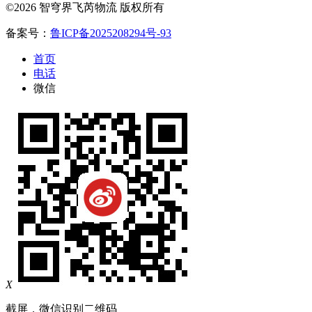
©2026 智穹界飞芮物流 版权所有
备案号：
鲁ICP备2025208294号-93
首页
电话
微信
X
截屏，微信识别二维码