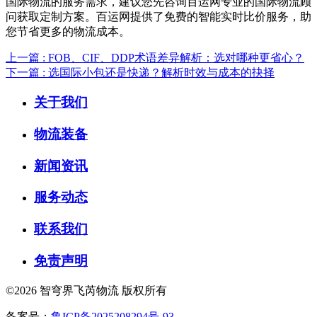
国际物流的服务需求，建议您先咨询百运网专业的国际物流顾
问获取定制方案。百运网提供了免费的智能实时比价服务，助
您节省更多的物流成本。
上一篇 : FOB、CIF、DDP术语差异解析：选对哪种更省心？
下一篇 : 选国际小包还是快递？解析时效与成本的抉择
关于我们
物流装备
新闻资讯
服务动态
联系我们
免责声明
©2026 智穹界飞芮物流 版权所有
备案号：
鲁ICP备2025208294号-93