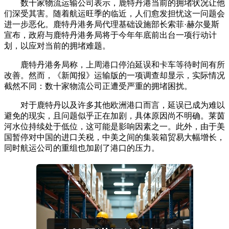
数十家物流运输公司表示，鹿特丹港当前的拥堵状况让他
们深受其害。随着航运旺季的临近，人们愈发担忧这一问题会
进一步恶化。鹿特丹港务局代理基础设施部长索菲·赫尔曼斯
宣布，政府与鹿特丹港务局将于今年年底前出台一项行动计
划，以应对当前的拥堵难题。
鹿特丹港务局称，上周港口停泊延误和卡车等待时间有所
改善。然而，《新闻报》运输版的一项调查却显示，实际情况
截然不同：数十家物流公司正遭受严重的拥堵困扰。
对于鹿特丹以及许多其他欧洲港口而言，延误已成为难以
避免的现实，且问题似乎正在加剧，具体原因尚不明确。莱茵
河水位持续处于低位，这可能是影响因素之一。此外，由于美
国暂停对中国的进口关税，中美之间的集装箱贸易大幅增长，
同时航运公司的重组也加剧了港口的压力。