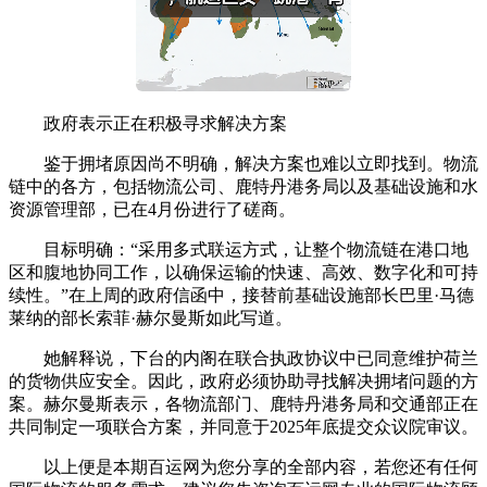
政府表示正在积极寻求解决方案
鉴于拥堵原因尚不明确，解决方案也难以立即找到。物流
链中的各方，包括物流公司、鹿特丹港务局以及基础设施和水
资源管理部，已在4月份进行了磋商。
目标明确：“采用多式联运方式，让整个物流链在港口地
区和腹地协同工作，以确保运输的快速、高效、数字化和可持
续性。”在上周的政府信函中，接替前基础设施部长巴里·马德
莱纳的部长索菲·赫尔曼斯如此写道。
她解释说，下台的内阁在联合执政协议中已同意维护荷兰
的货物供应安全。因此，政府必须协助寻找解决拥堵问题的方
案。赫尔曼斯表示，各物流部门、鹿特丹港务局和交通部正在
共同制定一项联合方案，并同意于2025年底提交众议院审议。
以上便是本期百运网为您分享的全部内容，若您还有任何