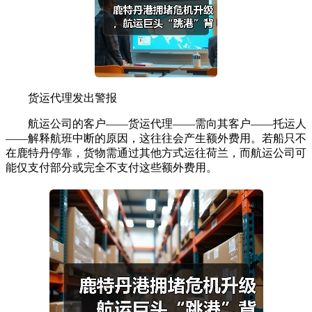
货运代理发出警报
航运公司的客户——货运代理——需向其客户——托运人
——解释航班中断的原因，这往往会产生额外费用。若船只不
在鹿特丹停靠，货物需通过其他方式运往荷兰，而航运公司可
能仅支付部分或完全不支付这些额外费用。