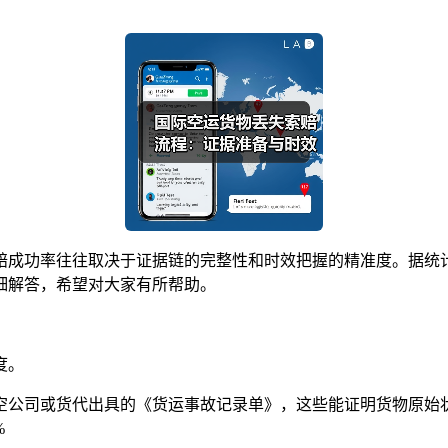
赔成功率往往取决于证据链的完整性和时效把握的精准度。据统计
细解答，希望对大家有所帮助。
度。
公司或货代出具的《货运事故记录单》，这些能证明货物原始状
%