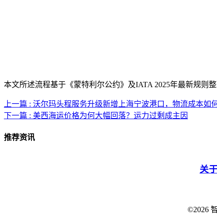
本文所述流程基于《蒙特利尔公约》及IATA 2025年最新
上一篇 : 沃尔玛头程服务升级新增上海宁波港口，物流成本如
下一篇 : 美西海运价格为何大幅回落？运力过剩成主因
推荐资讯
关
©202