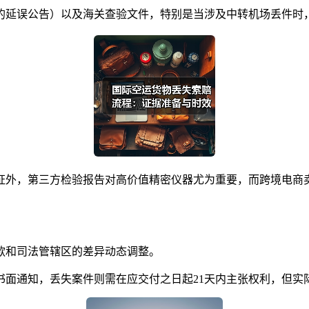
误公告）以及海关查验文件，特别是当涉及中转机场丢件时，需通
证外，第三方检验报告对高价值精密仪器尤为重要，而跨境电商
款和司法管辖区的差异动态调整。
书面通知，丢失案件则需在应交付之日起21天内主张权利，但实