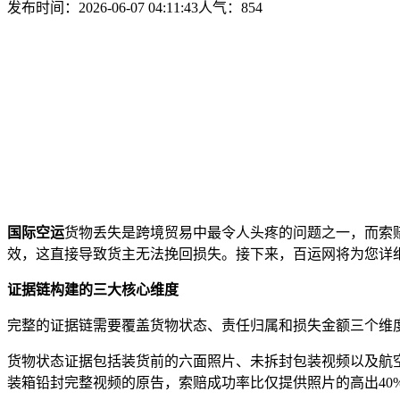
发布时间：2026-06-07 04:11:43
人气：
854
国际空运
货物丢失是跨境贸易中最令人头疼的问题之一，而索
效，这直接导致货主无法挽回损失。接下来，百运网将为您详
证据链构建的三大核心维度
完整的证据链需要覆盖货物状态、责任归属和损失金额三个维
货物状态证据包括装货前的六面照片、未拆封包装视频以及航空
装箱铅封完整视频的原告，索赔成功率比仅提供照片的高出40