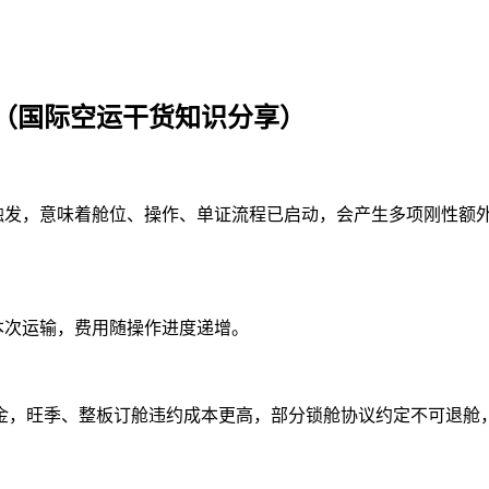
（国际空运干货知识分享）
)一旦触发，意味着舱位、操作、单证流程已启动，会产生多项刚性
本次运输，费用随操作进度递增。
，旺季、整板订舱违约成本更高，部分锁舱协议约定不可退舱