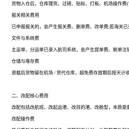
货物入仓后，仓库理货、过磅、贴标、打板、机场操作费(T
报关相关费用
已申报报关的，会产生报关费、删单费、改单费;若海关已
文件与系统费
主运单、分运单已录入航司系统，会产生提单费、舱单注销
仓储与堆存费
退载后货物留在机场 / 货代仓库，超免费存放期后按天计
二、改配核心费用
改配包括改航班、改起运港、改目的港、改舱型，本质是重
改配操作费