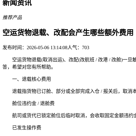
新闻资讯
推荐产品
空运货物退载、改配会产生哪些额外费用
发布时间：2026-05-06 13:14:08
人气：
703
空运货物退载(取消出运)、改配(改航班 / 改港 / 改舱
答，希望对您有所帮助。
一、退载核心费用
退载指货物已订舱、部分或全部完成入仓 / 报关后，取消
舱位违约金 / 退舱费
航司或货代已锁定舱位后临时取消，会收取固定金额违约金
已发生操作费