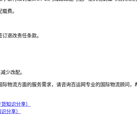
配载费。
签订退改责任条款。
头减少改配。
物流方面的服务需求，请咨询百运网专业的国际物流顾问，希
干货知识分享）
知识分享）