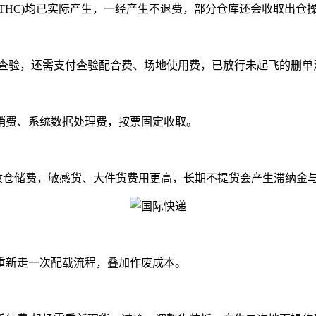
HC)均已实际产生，一经产生不退费，部分仓库还会收取出仓
查验，还需支付查验配合费、场地使用费，已放行未起飞的删单
费、系统数据处理费，按票固定收取。
收仓储费，敏感货、大件货费用更高，长期不提货会产生滞纳金
新走一次配载流程，叠加作废成本。