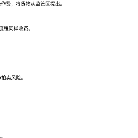
操作费，将货物从监管区提出。
流程同样收费。
与拍卖风险。