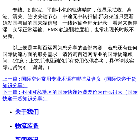
专线、E 邮宝、平邮小包的轨迹精简，仅显示揽收、离
港、清关、签收关键节点，中途无中转扫描;部分渠道只更新
始发国与目的国末端信息，干线运输全程无记录，看起来像停
滞，实际正常运输。EMS 轨迹颗粒度粗，也常出现长时段不
更新。
以上便是本期百运网为您分享的全部内容，若您还有任何
国际物流方面的服务需求，请咨询百运网专业的国际物流顾
问。(注意：上文所涉及到的所有费用仅供参考，具体请以实
际走货为准，谢谢。)
上一篇 : 国际空运常用专业术语有哪些及含义（国际快递干货
知识分享）
下一篇 : 不同国家/地区的国际快递运费差价为什么很大（国际
快递干货知识分享）
关于我们
物流装备
新闻资讯