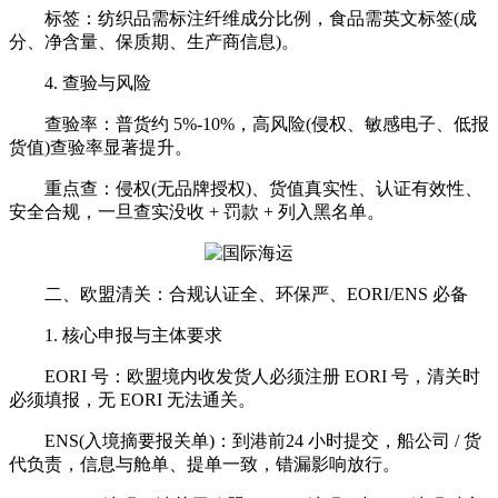
标签：纺织品需标注纤维成分比例，食品需英文标签(成
分、净含量、保质期、生产商信息)。
4. 查验与风险
查验率：普货约 5%-10%，高风险(侵权、敏感电子、低报
货值)查验率显著提升。
重点查：侵权(无品牌授权)、货值真实性、认证有效性、
安全合规，一旦查实没收 + 罚款 + 列入黑名单。
二、欧盟清关：合规认证全、环保严、EORI/ENS 必备
1. 核心申报与主体要求
EORI 号：欧盟境内收发货人必须注册 EORI 号，清关时
必须填报，无 EORI 无法通关。
ENS(入境摘要报关单)：到港前24 小时提交，船公司 / 货
代负责，信息与舱单、提单一致，错漏影响放行。