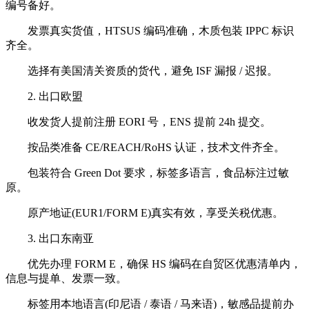
编号备好。
发票真实货值，HTSUS 编码准确，木质包装 IPPC 标识
齐全。
选择有美国清关资质的货代，避免 ISF 漏报 / 迟报。
2. 出口欧盟
收发货人提前注册 EORI 号，ENS 提前 24h 提交。
按品类准备 CE/REACH/RoHS 认证，技术文件齐全。
包装符合 Green Dot 要求，标签多语言，食品标注过敏
原。
原产地证(EUR1/FORM E)真实有效，享受关税优惠。
3. 出口东南亚
优先办理 FORM E，确保 HS 编码在自贸区优惠清单内，
信息与提单、发票一致。
标签用本地语言(印尼语 / 泰语 / 马来语)，敏感品提前办