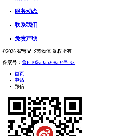
服务动态
联系我们
免责声明
©2026 智穹界飞芮物流 版权所有
备案号：
鲁ICP备2025208294号-93
首页
电话
微信