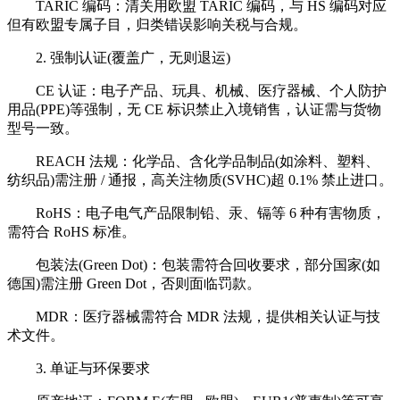
TARIC 编码：清关用欧盟 TARIC 编码，与 HS 编码对应
但有欧盟专属子目，归类错误影响关税与合规。
2. 强制认证(覆盖广，无则退运)
CE 认证：电子产品、玩具、机械、医疗器械、个人防护
用品(PPE)等强制，无 CE 标识禁止入境销售，认证需与货物
型号一致。
REACH 法规：化学品、含化学品制品(如涂料、塑料、
纺织品)需注册 / 通报，高关注物质(SVHC)超 0.1% 禁止进口。
RoHS：电子电气产品限制铅、汞、镉等 6 种有害物质，
需符合 RoHS 标准。
包装法(Green Dot)：包装需符合回收要求，部分国家(如
德国)需注册 Green Dot，否则面临罚款。
MDR：医疗器械需符合 MDR 法规，提供相关认证与技
术文件。
3. 单证与环保要求