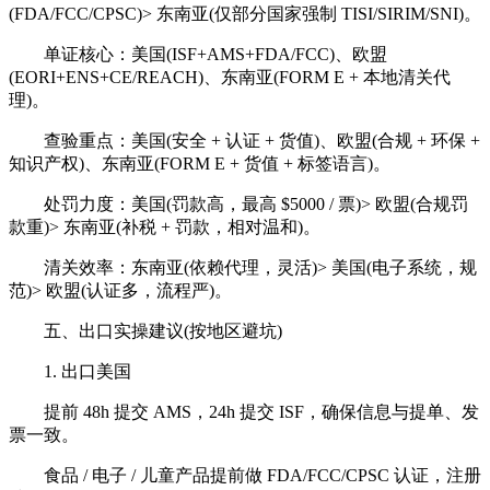
(FDA/FCC/CPSC)> 东南亚(仅部分国家强制 TISI/SIRIM/SNI)。
单证核心：美国(ISF+AMS+FDA/FCC)、欧盟
(EORI+ENS+CE/REACH)、东南亚(FORM E + 本地清关代
理)。
查验重点：美国(安全 + 认证 + 货值)、欧盟(合规 + 环保 +
知识产权)、东南亚(FORM E + 货值 + 标签语言)。
处罚力度：美国(罚款高，最高 $5000 / 票)> 欧盟(合规罚
款重)> 东南亚(补税 + 罚款，相对温和)。
清关效率：东南亚(依赖代理，灵活)> 美国(电子系统，规
范)> 欧盟(认证多，流程严)。
五、出口实操建议(按地区避坑)
1. 出口美国
提前 48h 提交 AMS，24h 提交 ISF，确保信息与提单、发
票一致。
食品 / 电子 / 儿童产品提前做 FDA/FCC/CPSC 认证，注册