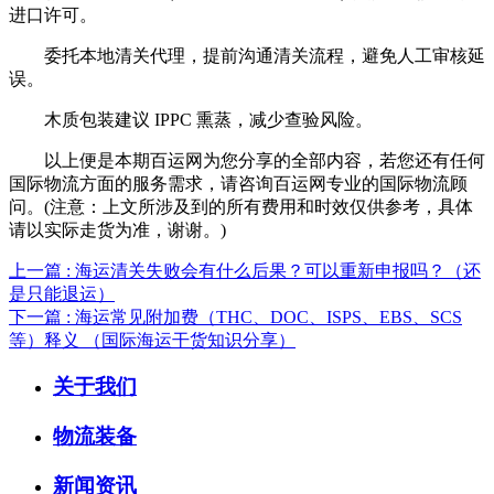
进口许可。
委托本地清关代理，提前沟通清关流程，避免人工审核延
误。
木质包装建议 IPPC 熏蒸，减少查验风险。
以上便是本期百运网为您分享的全部内容，若您还有任何
国际物流方面的服务需求，请咨询百运网专业的国际物流顾
问。(注意：上文所涉及到的所有费用和时效仅供参考，具体
请以实际走货为准，谢谢。)
上一篇 : 海运清关失败会有什么后果？可以重新申报吗？（还
是只能退运）
下一篇 : 海运常见附加费（THC、DOC、ISPS、EBS、SCS
等）释义 （国际海运干货知识分享）
关于我们
物流装备
新闻资讯