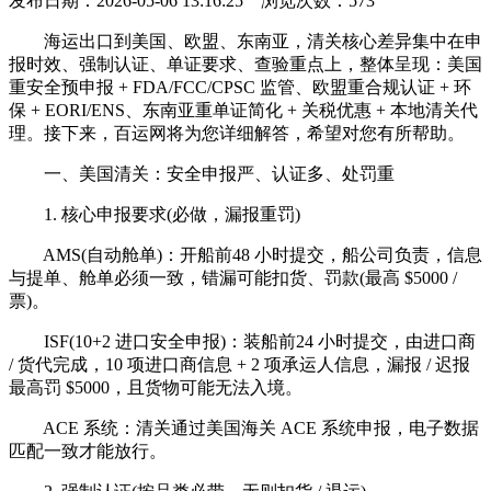
发布日期：2026-05-06 13:16:25 浏览次数：
573
海运出口到美国、欧盟、东南亚，清关核心差异集中在申
报时效、强制认证、单证要求、查验重点上，整体呈现：美国
重安全预申报 + FDA/FCC/CPSC 监管、欧盟重合规认证 + 环
保 + EORI/ENS、东南亚重单证简化 + 关税优惠 + 本地清关代
理。接下来，百运网将为您详细解答，希望对您有所帮助。
一、美国清关：安全申报严、认证多、处罚重
1. 核心申报要求(必做，漏报重罚)
AMS(自动舱单)：开船前48 小时提交，船公司负责，信息
与提单、舱单必须一致，错漏可能扣货、罚款(最高 $5000 /
票)。
ISF(10+2 进口安全申报)：装船前24 小时提交，由进口商
/ 货代完成，10 项进口商信息 + 2 项承运人信息，漏报 / 迟报
最高罚 $5000，且货物可能无法入境。
ACE 系统：清关通过美国海关 ACE 系统申报，电子数据
匹配一致才能放行。