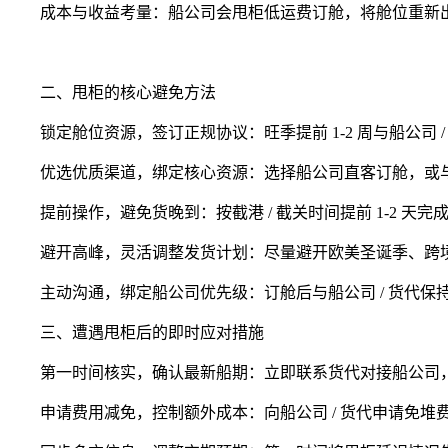
成本与收益考量：船公司会甩柜低运费订舱，将舱位重新出
二、甩柜的核心避免方法
锁定舱位资源，签订正规协议：旺季提前 1-2 周与船公司 
优选优质渠道，绑定核心资源：选择船公司直客订舱，或与
提前操作，避免货晚到：按截港 / 截关时间提前 1-2 天
避开高峰，灵活调整发货计划：尽量避开欧美圣诞季、跨境
主动沟通，绑定船公司优先级：订舱后与船公司 / 货代保持
三、遭遇甩柜后的即时应对措施
第一时间核实，确认最新船期：立即联系货代对接船公司，核
申请费用减免，控制额外成本：向船公司 / 货代申请免堆