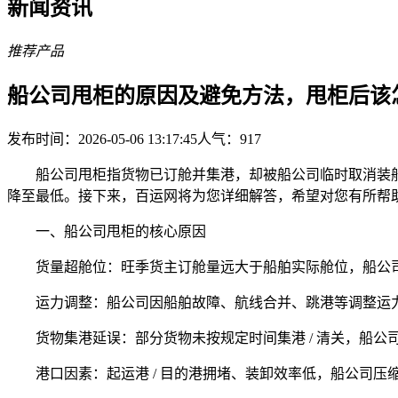
新闻资讯
推荐产品
船公司甩柜的原因及避免方法，甩柜后该
发布时间：2026-05-06 13:17:45
人气：
917
船公司甩柜指货物已订舱并集港，却被船公司临时取消装船
降至最低。接下来，百运网将为您详细解答，希望对您有所帮
一、船公司甩柜的核心原因
货量超舱位：旺季货主订舱量远大于船舶实际舱位，船公司
运力调整：船公司因船舶故障、航线合并、跳港等调整运力
货物集港延误：部分货物未按规定时间集港 / 清关，船公
港口因素：起运港 / 目的港拥堵、装卸效率低，船公司压