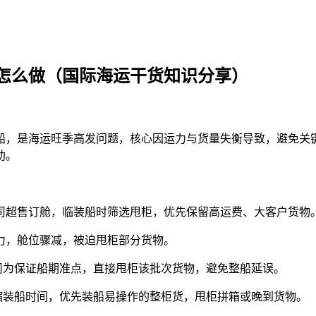
怎么做（国际海运干货知识分享）
，是海运旺季高发问题，核心因运力与货量失衡导致，避免关键
助。
超售订舱，临装船时筛选甩柜，优先保留高运费、大客户货物
，舱位骤减，被迫甩柜部分货物。
司为保证船期准点，直接甩柜该批次货物，避免整船延误。
缩装船时间，优先装船易操作的整柜货，甩柜拼箱或晚到货物。