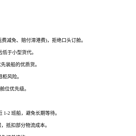
运费减免、赔付滞港费)，拒绝口头订舱。
远低于小型货代。
优先装船的优质货。
甩柜风险。
请舱位优先级。
-2 班船，避免长期等待。
偿，抵扣部分物流成本。