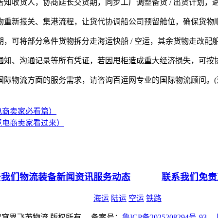
收货人，协商延长交货期，同步工厂调整备货 / 出货计划，
重新报关、集港流程，让货代协调船公司预留舱位，确保货物
可将部分急件货物拆分走海运快船 / 空运，其余货物走改配
知、沟通记录等所有凭证，若因甩柜造成重大经济损失，可按
物流方面的服务需求，请咨询百运网专业的国际物流顾问。(
电商卖家必看篇）
境电商卖家看过来）
于我们
物流装备
新闻资讯
服务动态
联系我们
免责
海运
陆运
空运
铁路
6 智穹界飞芮物流 版权所有 备案号：
鲁ICP备2025208294号-93