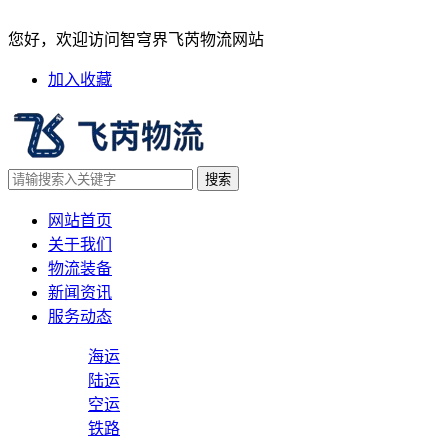
船公司甩柜的原因及避免方法
您好，欢迎访问智穹界飞芮物流网站
加入收藏
网站首页
关于我们
物流装备
新闻资讯
服务动态
海运
陆运
空运
铁路