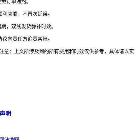
避免订单违约。
顺利装船，不再次延误。
船期，双线发货弥补时效。
协议向责任方追责索赔。
注意：上文所涉及到的所有费用和时效仅供参考，具体请以实
声明
网站地图