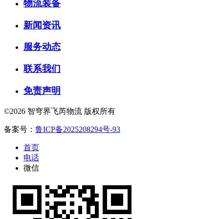
物流装备
新闻资讯
服务动态
联系我们
免责声明
©2026 智穹界飞芮物流 版权所有
备案号：
鲁ICP备2025208294号-93
首页
电话
微信