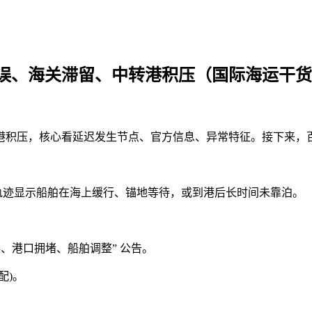
误、海关滞留、中转港积压（国际海运干货
积压，核心看延迟发生节点、官方信息、异常特征。接下来，百
轨迹显示船舶在海上缓行、锚地等待，或到港后长时间未靠泊。
误、港口拥堵、船舶调整” 公告。
配)。