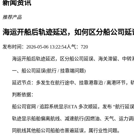
新闻资讯
推荐产品
海运开船后轨迹延迟，如何区分船公司延
发布时间：2026-05-06 13:22:54
人气：
720
海运开船后轨迹延迟，区分船公司延误、海关滞留、中转港
一、船公司延误(航行 / 挂靠端问题)
延迟节点：多发生在航行途中、挂靠港靠泊 / 离港环节，
判断依据：
船公司官网 / 追踪系统显示ETA 多次顺延，发布 “航行延
轨迹显示船舶偏离航线、减速航行(因燃油、天气、运力调
同航线其他船公司船舶也普遍延误，属行业性问题。