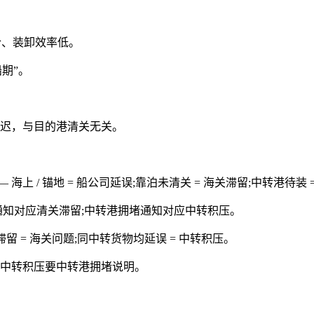
、装卸效率低。
期”。
推迟，与目的港清关无关。
/ 锚地 = 船公司延误;靠泊未清关 = 海关滞留;中转港待装 
代通知对应清关滞留;中转港拥堵通知对应中转积压。
留 = 海关问题;同中转货物均延误 = 中转积压。
中转积压要中转港拥堵说明。