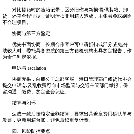
对比提箱时的验箱记录，区分旧伤与新损;提供装箱、卸
货、还箱全程证据，证明污损非用箱人造成，主张减免或剔除
不合理项目。
协商与第三方鉴定
优先书面协商，长期合作客户可申请折扣或部分减免;分
歧较大时，委托具备资质的第三方箱检机构出具鉴定报告，作
为责任判定依据。
申诉与 escalation
协商无果，向船公司总部客服、港口管理部门或货代协会
提交申诉;涉及乱收费可向市场监管与交通主管部门举报，保
留沟通、缴费、鉴定全套凭证。
结算与闭环
达成一致后按核定金额结算，要求出具盖章费用确认单与
发票，更新用箱台账，避免后续重复计费。
四、风险防控要点