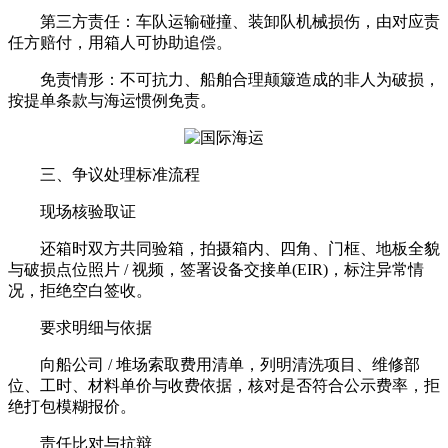
第三方责任：车队运输碰撞、装卸队机械损伤，由对应责
任方赔付，用箱人可协助追偿。
免责情形：不可抗力、船舶合理颠簸造成的非人为破损，
按提单条款与海运惯例免责。
三、争议处理标准流程
现场核验取证
还箱时双方共同验箱，拍摄箱内、四角、门框、地板全貌
与破损点位照片 / 视频，签署设备交接单(EIR)，标注异常情
况，拒绝空白签收。
要求明细与依据
向船公司 / 堆场索取费用清单，列明清洗项目、维修部
位、工时、材料单价与收费依据，核对是否符合公示费率，拒
绝打包模糊报价。
责任比对与抗辩