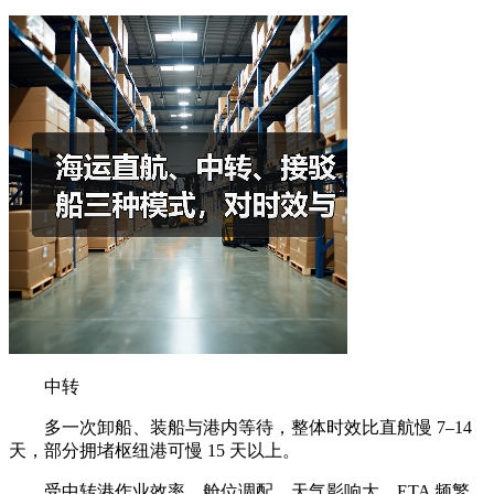
中转
多一次卸船、装船与港内等待，整体时效比直航慢 7–14
天，部分拥堵枢纽港可慢 15 天以上。
受中转港作业效率、舱位调配、天气影响大，ETA 频繁