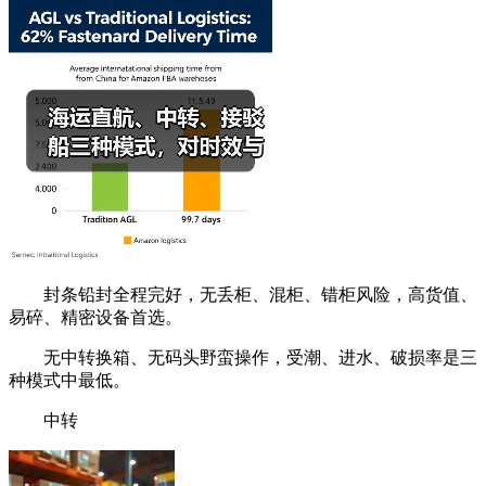
封条铅封全程完好，无丢柜、混柜、错柜风险，高货值、
易碎、精密设备首选。
无中转换箱、无码头野蛮操作，受潮、进水、破损率是三
种模式中最低。
中转