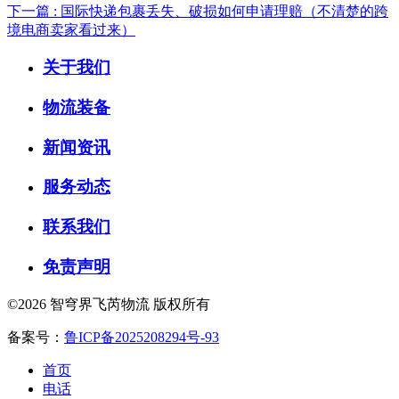
下一篇 : 国际快递包裹丢失、破损如何申请理赔（不清楚的跨
境电商卖家看过来）
关于我们
物流装备
新闻资讯
服务动态
联系我们
免责声明
©2026 智穹界飞芮物流 版权所有
备案号：
鲁ICP备2025208294号-93
首页
电话