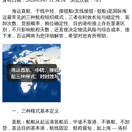
发布日期：2026-05-07 11:34:14 浏览次数：
785
海运直航、干线中转、接驳船(支线接驳 / 驳船)是国际海
运最常见的三种航程组织模式，三者在时效长短与稳定性、装
卸次数、货损概率、舱位确定性、目的港衔接上存在显著区
别，不只影响航程天数，还直接决定物流风险与综合成本。接
下来，百运网将为您详细解答，希望对您有所帮助。
一、三种模式基本定义
直航：船舶从起运港装船后，中途不靠港、不换船、不卸
货，直达目的基本港，航线固定、航程最短，如上海 — 洛杉