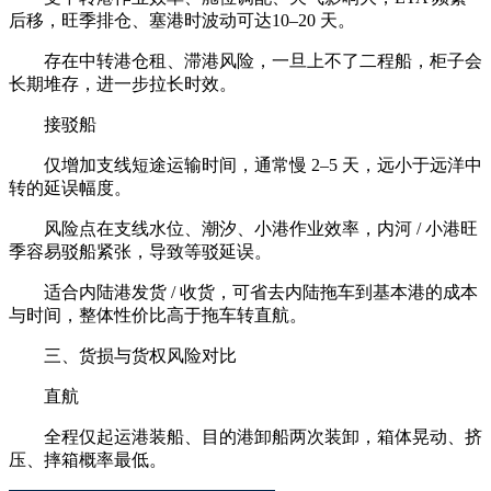
后移，旺季排仓、塞港时波动可达10–20 天。
存在中转港仓租、滞港风险，一旦上不了二程船，柜子会
长期堆存，进一步拉长时效。
接驳船
仅增加支线短途运输时间，通常慢 2–5 天，远小于远洋中
转的延误幅度。
风险点在支线水位、潮汐、小港作业效率，内河 / 小港旺
季容易驳船紧张，导致等驳延误。
适合内陆港发货 / 收货，可省去内陆拖车到基本港的成本
与时间，整体性价比高于拖车转直航。
三、货损与货权风险对比
直航
全程仅起运港装船、目的港卸船两次装卸，箱体晃动、挤
压、摔箱概率最低。