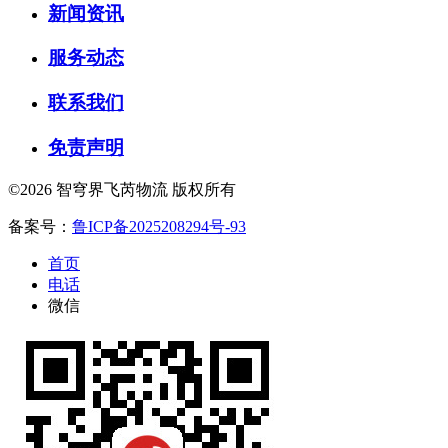
新闻资讯
服务动态
联系我们
免责声明
©2026 智穹界飞芮物流 版权所有
备案号：
鲁ICP备2025208294号-93
首页
电话
微信