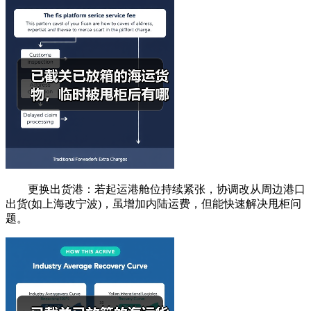
更换出货港：若起运港舱位持续紧张，协调改从周边港口
出货(如上海改宁波)，虽增加内陆运费，但能快速解决甩柜问
题。