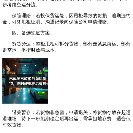
步考虑空运分流。
保险理赔：若投保货运险，因甩柜导致的货损、逾期违约
金，可凭甩柜证明、沟通记录向保险公司申请理赔。
四、备选兜底方案
拆货分运：整柜甩柜可拆分货物，部分走紧急海运、部分
走空运，平衡时效与成本。
退关暂存：若货物非急需，申请退关，将货物存放在起运
港堆场，待下一班船期稳定后再出运，需承担堆存费，适合低
时效货物。