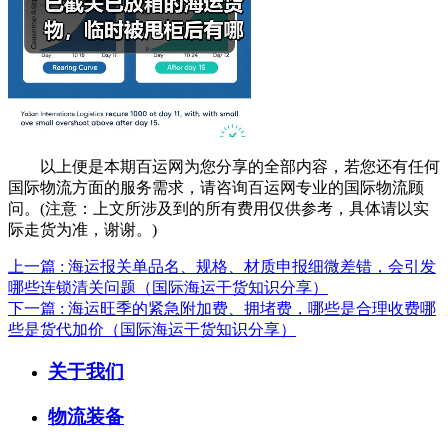
以上便是本期百运网为您分享的全部内容，若您还有任何
国际物流方面的服务需求，请咨询百运网专业的国际物流顾
问。(注意：上文所涉及到的所有费用仅供参考，具体请以实
际走货为准，谢谢。)
上一篇 : 海运报关单品名、规格、材质申报细微差错，会引发
哪些连锁清关问题（国际海运干货知识分享）
下一篇 : 海运旺季的紧急附加费、拥堵费，哪些是合理收费哪
些是货代加价（国际海运干货知识分享）
关于我们
物流装备