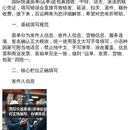
国际快递面单(运单)是包裹揽收、中转、清关、派送的核
心凭证，填写错误会直接导致错发、延误、扣关、退件、额外
收费。接下来，百运网将为您详细解答，希望对您有所帮助。
一、基础填写规范
面单分为发件人信息、收件人信息、货物信息、服务选
项、签名确认五大模块，统一使用英文大写字母填写，小语种
国家可附当地语言，禁止纯中文、手写潦草、涂改覆盖。信息
需和商业发票、装箱单完全一致，做到 “运单、发票、货物、
包装” 四统一。
二、核心栏位正确填写
发件人信息