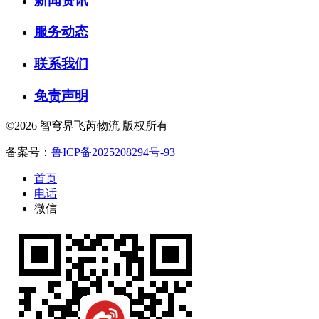
新闻资讯
服务动态
联系我们
免责声明
©2026 智穹界飞芮物流 版权所有
备案号：
鲁ICP备2025208294号-93
首页
电话
微信