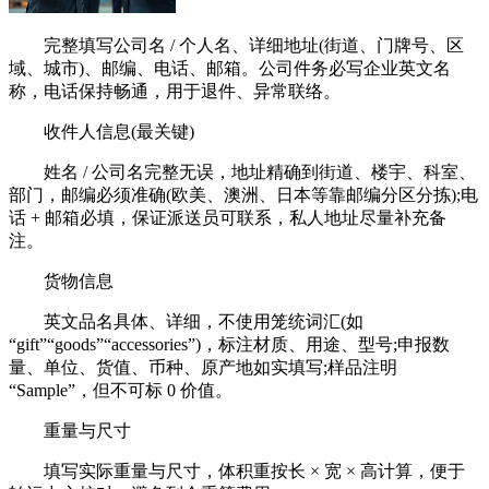
完整填写公司名 / 个人名、详细地址(街道、门牌号、区
域、城市)、邮编、电话、邮箱。公司件务必写企业英文名
称，电话保持畅通，用于退件、异常联络。
收件人信息(最关键)
姓名 / 公司名完整无误，地址精确到街道、楼宇、科室、
部门，邮编必须准确(欧美、澳洲、日本等靠邮编分区分拣);电
话 + 邮箱必填，保证派送员可联系，私人地址尽量补充备
注。
货物信息
英文品名具体、详细，不使用笼统词汇(如
“gift”“goods”“accessories”)，标注材质、用途、型号;申报数
量、单位、货值、币种、原产地如实填写;样品注明
“Sample”，但不可标 0 价值。
重量与尺寸
填写实际重量与尺寸，体积重按长 × 宽 × 高计算，便于