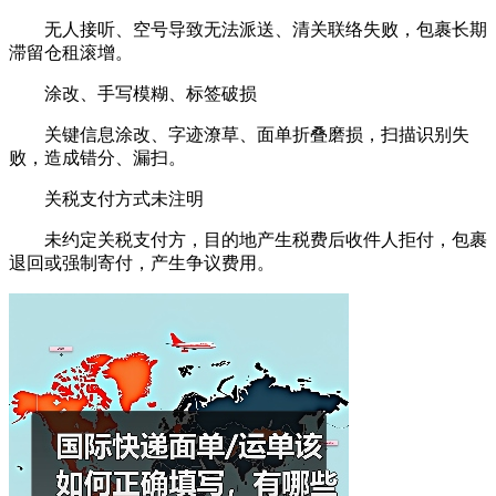
无人接听、空号导致无法派送、清关联络失败，包裹长期
滞留仓租滚增。
涂改、手写模糊、标签破损
关键信息涂改、字迹潦草、面单折叠磨损，扫描识别失
败，造成错分、漏扫。
关税支付方式未注明
未约定关税支付方，目的地产生税费后收件人拒付，包裹
退回或强制寄付，产生争议费用。