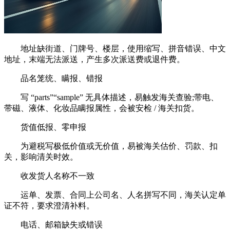
地址缺街道、门牌号、楼层，使用缩写、拼音错误、中文
地址，末端无法派送，产生多次派送费或退件费。
品名笼统、瞒报、错报
写 “parts”“sample” 无具体描述，易触发海关查验;带电、
带磁、液体、化妆品瞒报属性，会被安检 / 海关扣货。
货值低报、零申报
为避税写极低价值或无价值，易被海关估价、罚款、扣
关，影响清关时效。
收发货人名称不一致
运单、发票、合同上公司名、人名拼写不同，海关认定单
证不符，要求澄清补料。
电话、邮箱缺失或错误