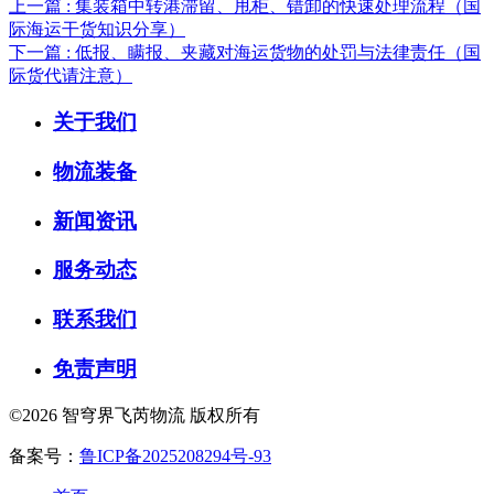
上一篇 : 集装箱中转港滞留、甩柜、错卸的快速处理流程（国
际海运干货知识分享）
下一篇 : 低报、瞒报、夹藏对海运货物的处罚与法律责任（国
际货代请注意）
关于我们
物流装备
新闻资讯
服务动态
联系我们
免责声明
©2026 智穹界飞芮物流 版权所有
备案号：
鲁ICP备2025208294号-93