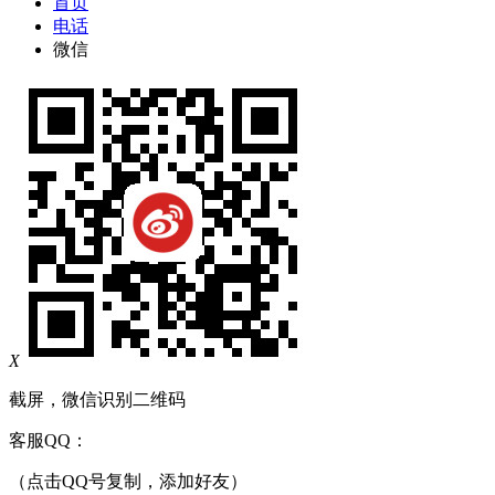
首页
电话
微信
X
截屏，微信识别二维码
客服QQ：
（点击QQ号复制，添加好友）