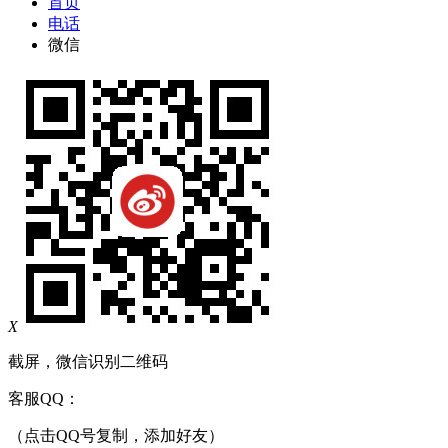
首页
电话
微信
X
截屏，微信识别二维码
客服QQ：
（点击QQ号复制，添加好友）