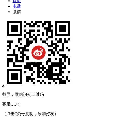
首页
电话
微信
X
截屏，微信识别二维码
客服QQ：
（点击QQ号复制，添加好友）