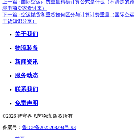
上一篇 : 国际空运计费重量精确计算公式是什么（不清楚的跨
境电商卖家看过来）
下一篇 : 空运抛货和重货如何区分与计算计费重量（国际空运
干货知识分享）
关于我们
物流装备
新闻资讯
服务动态
联系我们
免责声明
©2026 智穹界飞芮物流 版权所有
备案号：
鲁ICP备2025208294号-93