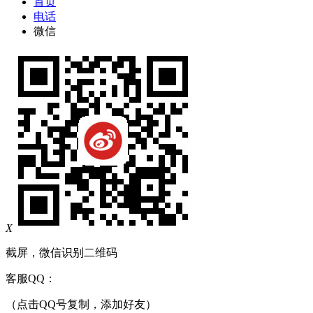
首页
电话
微信
X
截屏，微信识别二维码
客服QQ：
（点击QQ号复制，添加好友）