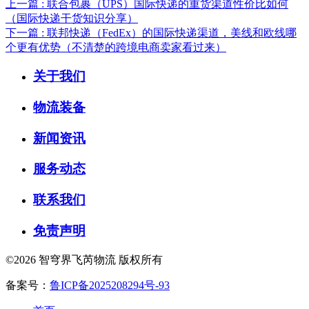
上一篇 : 联合包裹（UPS）国际快递的重货渠道性价比如何
（国际快递干货知识分享）
下一篇 : 联邦快递（FedEx）的国际快递渠道，美线和欧线哪
个更有优势（不清楚的跨境电商卖家看过来）
关于我们
物流装备
新闻资讯
服务动态
联系我们
免责声明
©2026 智穹界飞芮物流 版权所有
备案号：
鲁ICP备2025208294号-93