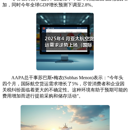
加，同时今年全球GDP增长预测下调至2.8%。
AAPA总干事苏巴斯•梅农(Subhas Menon)表示：“今年头
四个月，国际航空货运需求增长了5%，尽管消费者和企业因
关税纠纷面临着更大的不确定性。这种环境有助于预期可能的
费用增加而进行提前采购和储存活动”。