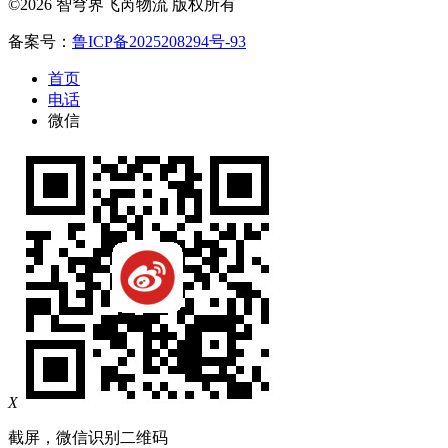
©2026 智穹界飞芮物流 版权所有
备案号：
鲁ICP备2025208294号-93
首页
电话
微信
X
截屏，微信识别二维码