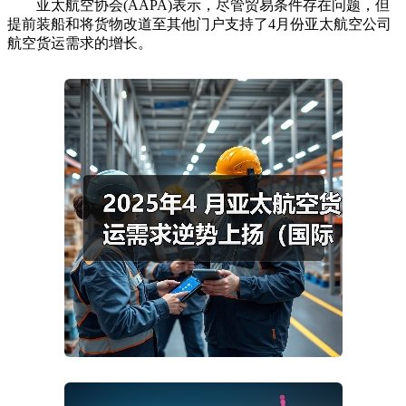
亚太航空协会(AAPA)表示，尽管贸易条件存在问题，但
提前装船和将货物改道至其他门户支持了4月份亚太航空公司
航空货运需求的增长。