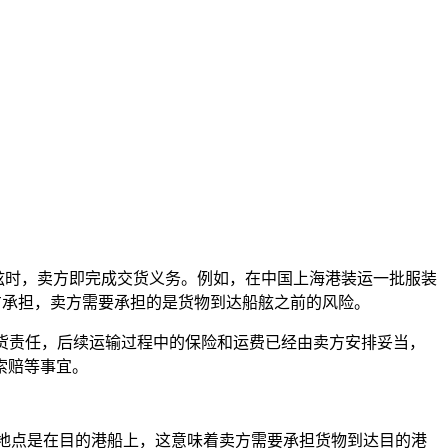
舷时，卖方即完成交货义务。例如，在中国上海港装运一批服装
方承担，卖方需要承担的是货物到达船舷之前的风险。
货责任，后续运输过程中的保险和运费已经由卖方安排妥当，
索赔等事宜。
地点是在目的港船上，这意味着卖方需要承担货物到达目的港