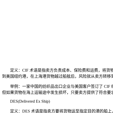
定义：CIF 术语是指卖方负责成本、保险费和运费，将货
到美国纽约港，在上海港货物越过船舷后，风险就从卖方转移
举例：一家中国的纺织品出口企业与美国客户签订了 CIF
但如果货物在海上运输途中发生损坏，只要卖方提供了符合要
DES(Delivered Ex Ship)
定义：DES 术语是指卖方要将货物运至指定目的港的船上