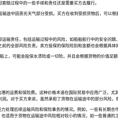
但索赔过程中的一些手续和责任还是需要买方去履行。
在运输途中因恶劣天气部分受损。买方在收到受损货物后，可以根
运输责任，包括运输过程中的风险，如船舶航行中的安全问题、
之前的全部风险负责。卖方投保的保险险别和金额也会根据具体
港船上，可能会投保水渍险或一切险，并且会根据货物的价值足
港的运费和保险费。这种价格术语在国际贸易中应用广泛，尤其适
利润。对于买方来说，虽然承担了货物在运输途中的部分风险，
能力处理后续运输风险和保险事务的情况。例如，一些有长期合
F 也适用于货物在运输途中风险相对较小的情况，如一些普通的