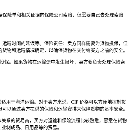
据保险单和相关证据向保险公司索赔，但需要自己去处理索赔
运输时间的延误等。保险责任：卖方同样需要为货物投保，但
的货物和运输情况确定，以确保货物在交付给买方之前的安全。
额投保。如果货物在运输途中发生损坏，卖方要负责处理保险索
用于海洋运输。对于卖方来说，CIF 价格可以方便地控制货
但可以通过卖方提供的保险和运输安排来保障货物的基本安全。
作关系的贸易商，买方对运输和保险流程比较熟悉，愿意在货物
工业制成品、日用品等的贸易。