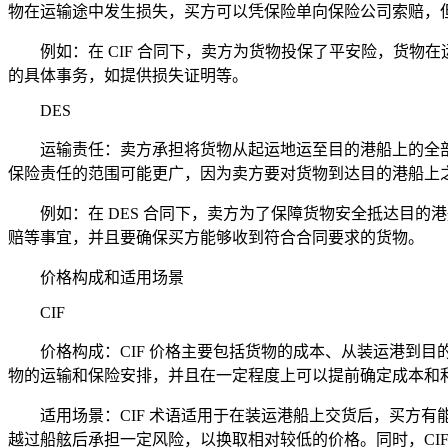
物在运输途中发生损失，买方可以凭保险单向保险公司索赔，
例如：在 CIF 合同下，卖方为货物投保了平安险，货物
的具体事务，如提供损失证明等。
DES
运输责任：卖方承担将货物从起运地运至目的港船上的全部
保险责任的范围可能更广，因为卖方要对货物到达目的港船上
例如：在 DES 合同下，卖方为了保障货物安全抵达目的
赔等事宜，并且要确保买方能够收到符合合同要求的货物。
价格构成和适用场景
CIF
价格构成：CIF 价格主要包括货物的成本、从装运港到目的
物的运输和保险安排，并且在一定程度上可以提前确定成本和
适用场景：CIF 术语适用于在装运港船上交货后，买方有
越过船舷后承担一定风险，以换取相对较低的价格。同时，CI