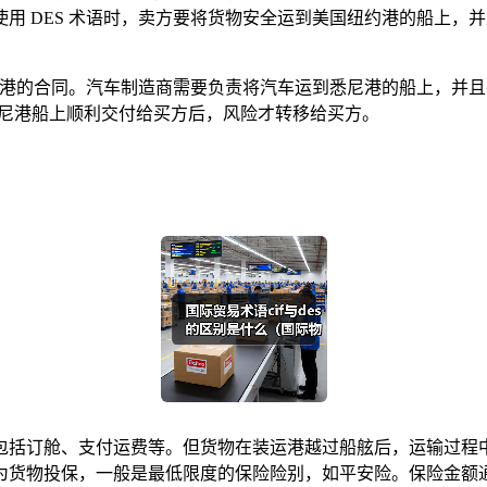
用 DES 术语时，卖方要将货物安全运到美国纽约港的船上，
尼港的合同。汽车制造商需要负责将汽车运到悉尼港的船上，并且
悉尼港船上顺利交付给买方后，风险才转移给买方。
订舱、支付运费等。但货物在装运港越过船舷后，运输过程中的
物投保，一般是最低限度的保险险别，如平安险。保险金额通常是在