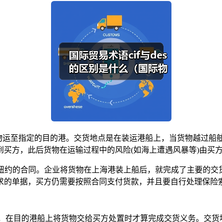
物运至指定的目的港。交货地点是在装运港船上，当货物越过船
到买方，此后货物在运输过程中的风险(如海上遭遇风暴等)由买
 纽约的合同。企业将货物在上海港装上船后，就完成了主要的交
求的单据，买方仍需要按照合同支付货款，并且要自行处理保险
，在目的港船上将货物交给买方处置时才算完成交货义务。交货