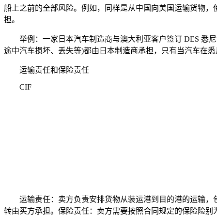
船上之前的全部风险。例如，同样是从中国向美国运输货物，使
担。
举例：一家日本汽车制造商与澳大利亚客户签订 DES 悉
途中汽车损坏、丢失等)都由日本制造商承担，只有当汽车在
运输责任和保险责任
CIF
运输责任：卖方负责安排货物从装运港到目的港的运输，包括
转由买方承担。保险责任：卖方需要按照合同规定的保险险别为货