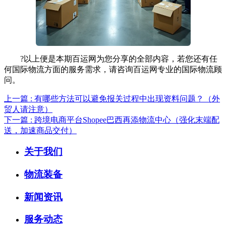
?以上便是本期百运网为您分享的全部内容，若您还有任
何国际物流方面的服务需求，请咨询百运网专业的国际物流顾
问。
上一篇 : 有哪些方法可以避免报关过程中出现资料问题？（外
贸人请注意）
下一篇 : 跨境电商平台Shopee巴西再添物流中心（强化末端配
送，加速商品交付）
关于我们
物流装备
新闻资讯
服务动态