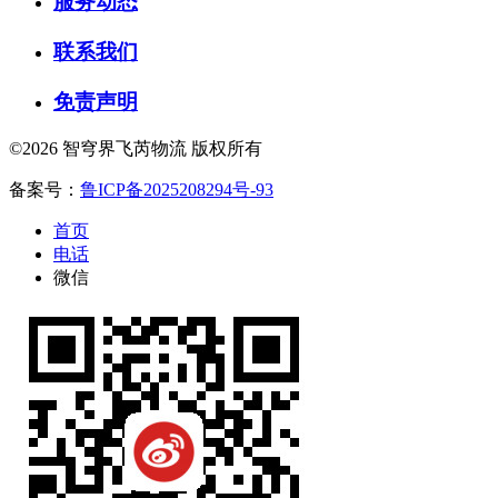
服务动态
联系我们
免责声明
©2026 智穹界飞芮物流 版权所有
备案号：
鲁ICP备2025208294号-93
首页
电话
微信