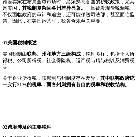
跨境卖家在布局全球市场时，必须熟悉各国的税收政策，尤其
是美国，
其税制复杂且各州差异显著。
一旦被发现偷税漏税，
不仅面临政府的审计和追缴，还可能移送司法部，甚至面临监
禁。因此，在美国运营时，税务合规至关重要。
0
1
美国税制概述
美国税制由
联邦、州和地方三级构成
，税种多样，包括个人所
得税、公司所得税、社会保险税、遗产税与赠与税以及消费税
等。
关于企业所得税，联邦制与州制度存在差异，
其中联邦政府统
一实行21%的税率，而各州则拥有各自的税率和税收结构。
02
跨境涉及的主要税种