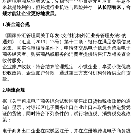
对跨境电商从业者来说，先赚他一个小目标无可厚非，生意本
来就是逐利的，但跨境行业机遇与风险并存，
从长期看来，合
规才能让企业更好地发展。
1.资金流合规
《国家外汇管理局关于印发<支付机构外汇业务管理办法>的
通知》（汇发〔2019〕13号）第十二条：银行在满足交易信息
采集、真实性审核等条件下，申请凭交易电子信息为跨境电子
商务经营者、购买商品或服务的消费者提供结售汇及相关资金
收付服务。
企业账户收款：符合结算管理规定，小微企业，享受小微优惠
税收政策。企业账户付款：通过第三方支付机构付给供应商货
款。
2.物流合规
据《关于跨境电子商务综合试验区零售出口货物税收政策的通
知》显示，对综试区电子商务出口企业出口未取得有效进货凭
证的货物，同时符合下列条件的，试行增值税、消费税免税政
策：
电子商务出口企业在综试区注册，并在注册地跨境电子商务线