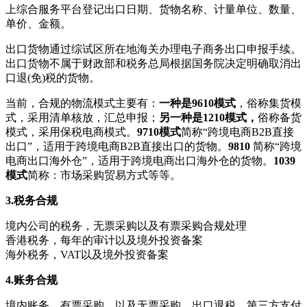
上综合服务平台登记出口日期、货物名称、计量单位、数量、
单价、金额。
出口货物通过综试区所在地海关办理电子商务出口申报手续。
出口货物不属于财政部和税务总局根据国务院决定明确取消出
口退(免)税的货物。
当前，合规的物流模式主要有：
一种是9610模式
，俗称集货模
式，采用清单核放，汇总申报；
另一种是1210模式，
俗称备货
模式，采用保税电商模式。
9710模式
简称“跨境电商B2B直接
出口”，适用于跨境电商B2B直接出口的货物。
9810
简称“跨境
电商出口海外仓”，适用于跨境电商出口海外仓的货物。
1039
模式
简称：
市场采购贸易方式
等等。
3.
税务合规
境内公司的税务，无票采购以及有票采购合规处理
香港税务，每年的审计以及境外投资备案
海外税务，VAT以及境外投资备案
4.账务合规
境内账务，有票采购，以及无票采购，出口退税，第三方支付