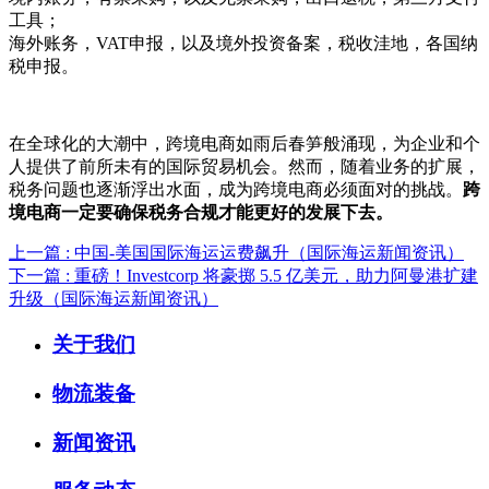
工具；
海外账务，VAT申报，以及境外投资备案，税收洼地，各国纳
税申报。
在全球化的大潮中，跨境电商如雨后春笋般涌现，为企业和个
人提供了前所未有的国际贸易机会。然而，随着业务的扩展，
税务问题也逐渐浮出水面，成为跨境电商必须面对的挑战。
跨
境电商一定要确保税务合规才能更好的发展下去。
上一篇 : 中国-美国国际海运运费飙升（国际海运新闻资讯）
下一篇 : 重磅！Investcorp 将豪掷 5.5 亿美元，助力阿曼港扩建
升级（国际海运新闻资讯）
关于我们
物流装备
新闻资讯