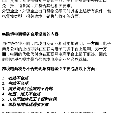
自产货物，则还需特别注意这一点。生产企业需要办理出口
免、抵、退备案，并符合其他相关要求。
外贸企业：
外贸企业出口货物必须同时具备上述所有条件，包
括货物类型、报关离境、销售与收汇等方面。
06
跨境电商税务合规涵盖的内容
与传统企业不同，跨境电商企业相对更加透明。
一方面，
电子
商务公司的业绩可以在互联网电子商务平台上追溯。
另一方
面，
电商的代收代付也在互联网电商平台上留下痕迹。因此，
做到财税合规才是当代跨境电商企业的必然选择。
跨境电商税务不合规现象有哪些？主要包含以下方面：
1、收款不合规
2、付款不合规
3、国外资金回流国内不合规
4、物流、报关不合规
5、未合理缴纳员工个税和社保
6、未取得增值税进项发票