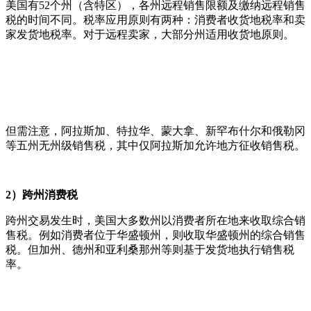
美国有52个州（含特区），各州远程销售限额及缴纳远程销售
税的时间不同。税率应用原则有两种：消费者收货地税率和卖
家发货地税率。对于远程卖家，大部分州适用收货地原则。
但需注意，阿拉斯加、特拉华、蒙大拿、新罕布什尔和俄勒冈
等五州无州级销售税，其中仅阿拉斯加允许地方征收销售税。
2）跨州消费税
跨州交易发生时，美国大多数州以消费者所在地来收取综合销
售税。例如消费者位于华盛顿州，则收取华盛顿州的综合销售
税。但加州、德州和亚利桑那州等则基于发货地执行销售税
率。