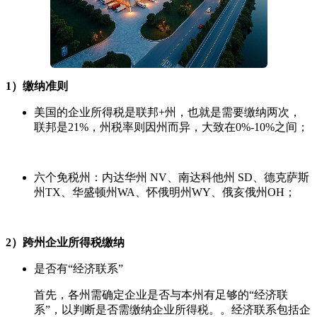
1）缴纳准则
美国的企业所得税是联邦+州，也就是需要缴纳两次，
联邦是21%，州税率则因州而异，大致在0%-10%之间；
六个免税州：内达华州 NV、南达科他州 SD、德克萨斯
州TX、华盛顿州WA、怀俄明州WY、俄亥俄州OH；
2）跨州企业所得税缴纳
是否有“经济联系”
首先，各州需确定企业是否与本州有足够的“经济联
系”，以判断是否需缴纳企业所得税。。经济联系包括企