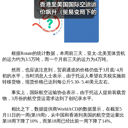
根据Rotate的统计数据，本周前三天，亚太-北美宽体货机
的运力约为3.5万吨，而一个月前三天的运力为4万吨。
然而，也应该注意到，贸易通道的价格仍低于3月底/ 4月
初的水平，当时消息人士表示，由于托运人希望在关税实施前
转移货物，现货价格已达到每公斤5.30- 5.40美元左右。
事实上，国际航空运输协会表示，由于托运人提前装载货
物，3月份的航空货运需求达到了创纪录水平。
相比之下，数据提供商WorldACD的数据显示，在截至5
月11日的一周(第19周)，从中国和香港到美国的航空货运量比
第18周下降了10%，而第18周已经比前一周下降了14%。