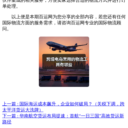
伙伴集成的相关服务，方便卖家选择合适的物流方式并进行订
单处理。
以上便是本期百运网为您分享的全部内容，若您还有任何
国际物流方面的服务需求，请咨询百运网专业的国际物流顾
问。
上一篇 : 国际海运成本飙升，企业如何破局？（关税下调，跨
太平洋货运大洗牌）
下一篇 : 华南航空货运布局提速：首航“一日三国”高效货运新
路径