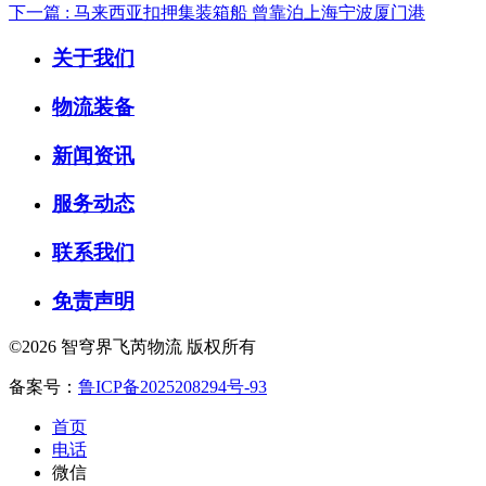
下一篇 : 马来西亚扣押集装箱船 曾靠泊上海宁波厦门港
关于我们
物流装备
新闻资讯
服务动态
联系我们
免责声明
©2026 智穹界飞芮物流 版权所有
备案号：
鲁ICP备2025208294号-93
首页
电话
微信