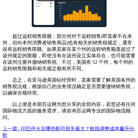
超过远程销售限额：部分州对于远程销售(即卖家不在本
州，但向本州消费者销售商品)也有相关的销售税规定，通常
设有远程销售限额。如果卖家在某个州的远程销售额度超过了
该州规定的限额，即使没有在该州设立实体存在，也可能需要
在该州注册并缴纳销售税。不过，美国有 52 个州，每个州的
远程销售限额和相关规定都有所不同。
总之，在亚马逊美国站经营时，卖家需要了解美国各州的
销售税法规，根据自己的业务情况确定是否需要缴纳销售税，
以确保合规经营。
以上便是本期百运网为您分享的全部内容，若您还有任何
国际物流方面的服务需求，请咨询百运网专业的国际物流顾
问。
上一篇 : 印巴停火后哪些航司损失最大？航线调整成本飙升分
析