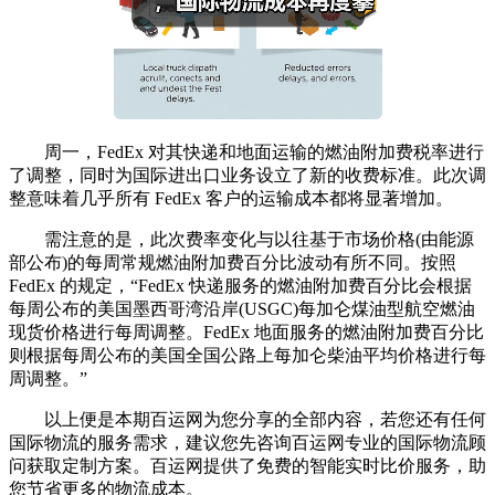
周一，FedEx 对其快递和地面运输的燃油附加费税率进行
了调整，同时为国际进出口业务设立了新的收费标准。此次调
整意味着几乎所有 FedEx 客户的运输成本都将显著增加。
需注意的是，此次费率变化与以往基于市场价格(由能源
部公布)的每周常规燃油附加费百分比波动有所不同。按照
FedEx 的规定，“FedEx 快递服务的燃油附加费百分比会根据
每周公布的美国墨西哥湾沿岸(USGC)每加仑煤油型航空燃油
现货价格进行每周调整。FedEx 地面服务的燃油附加费百分比
则根据每周公布的美国全国公路上每加仑柴油平均价格进行每
周调整。”
以上便是本期百运网为您分享的全部内容，若您还有任何
国际物流的服务需求，建议您先咨询百运网专业的国际物流顾
问获取定制方案。百运网提供了免费的智能实时比价服务，助
您节省更多的物流成本。