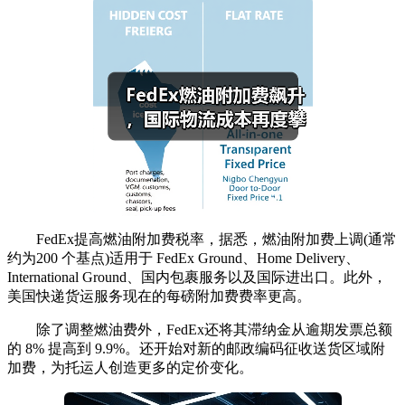
FedEx提高燃油附加费税率，据悉，燃油附加费上调(通常
约为200 个基点)适用于 FedEx Ground、Home Delivery、
International Ground、国内包裹服务以及国际进出口。此外，
美国快递货运服务现在的每磅附加费费率更高。
除了调整燃油费外，FedEx还将其滞纳金从逾期发票总额
的 8% 提高到 9.9%。还开始对新的邮政编码征收送货区域附
加费，为托运人创造更多的定价变化。