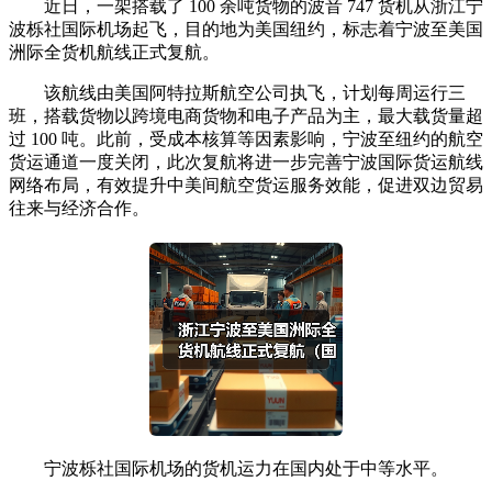
近日，一架搭载了 100 余吨货物的波音 747 货机从浙江宁
波栎社国际机场起飞，目的地为美国纽约，标志着宁波至美国
洲际全货机航线正式复航。
该航线由美国阿特拉斯航空公司执飞，计划每周运行三
班，搭载货物以跨境电商货物和电子产品为主，最大载货量超
过 100 吨。此前，受成本核算等因素影响，宁波至纽约的航空
货运通道一度关闭，此次复航将进一步完善宁波国际货运航线
网络布局，有效提升中美间航空货运服务效能，促进双边贸易
往来与经济合作。
宁波栎社国际机场的货机运力在国内处于中等水平。