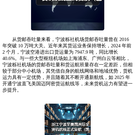
从货邮吞吐量来看，宁波栎社机场货邮吞吐量曾在 2016
年突破 10 万吨大关。近年来其货运业务保持增长，2024 年前
2 个月，宁波空港进出口货运量为 7947.9 吨，同比增长
40.6%。与一些大型枢纽机场如上海浦东、广州白云等相比，
宁波栎社机场的货邮吞吐量和货运航班量存在一定差距，但相
较于部分中小机场，其凭借自身的航线网络和地域优势，货机
运力具有一定优势，并且随着其不断开通新航线，如 2025 年
开通宁波直飞美国迈阿密货运航线等，未来货机运力有望进一
步提升。