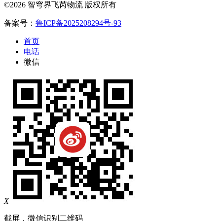
©2026 智穹界飞芮物流 版权所有
备案号：
鲁ICP备2025208294号-93
首页
电话
微信
X
截屏，微信识别二维码