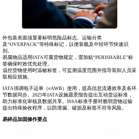
外包装表面须显著标明危险品标志、运输分类
及“OVERPACK”等特殊标记，以便装载及中转环节快速识
别。
易腐物品适用IATA可腐货物规定，需加贴“PERISHABLE”标
签确保时效优先处理。
温控货物使用时温敏标签，可监测温度范围并指导装卸人员采
取相应措施。
IATA强调电子运单（eAWB）使用，提高信息流通效率及各环
节数据同步。2025年IATA设施愿景报告提出互动货运标准，
助力标准化审核及数据共享。ISSA标准手册对脆弱货物运输
提出特殊验收程序，以防泄漏、破损及标签不符等风险。
易碎品加固操作要点