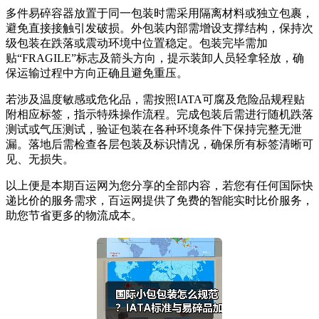
多件易碎容器放置于同一包装时需采用隔离材料或独立包裹，
避免直接接触引发破损。外包装内部需增设支撑结构，保持次
级包装在跌落或震动环境中位置稳定。包装完毕需加
贴“FRAGILE”标志及箭头方向，提示装卸人员轻拿轻放，确
保运输过程中方向正确且避免重压。
若涉及温度敏感或危化品，需按照IATA可腐及危险品规程贴
附相应标签，指示特殊操作流程。完成包装后需进行随机跌落
测试或气压测试，验证包装在各种环境条件下保持完整无泄
漏。落地后需检查各层包装及标识情况，确保所有标签清晰可
见、无损失。
以上便是本期百运网为您分享的全部内容，若您有任何国际快
递比价的服务需求，百运网提供了免费的智能实时比价服务，
助您节省更多的物流成本。