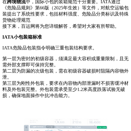
在
跨境物流
中，国际小包的装箱规范十分重要。IATA通过
《危险品规则》第66版（2025年生效）等文件，对航空运输包
装提出了系统性要求，包括材料强度、危险品分类标识及特殊
货物处理规范
接下来，百运网将为您详细解答，希望对大家有所帮助。
IATA小包装箱标准
IATA危险品包装指令明确三重包装结构要求。
第一层为密封的初级容器，须满足最大容积或重量限制，且无
需外部支撑即可保持完整。
第二层为防漏的次级包装，需在初级容器破损时阻隔内容物外
泄。
第三层为刚性外包装，要求在内容物内部泄漏时不损害缓冲材
料及外包装完整。外包装需承受至少1.2米高度跌落试验无破
损，确保地面操作中抗冲击能力。