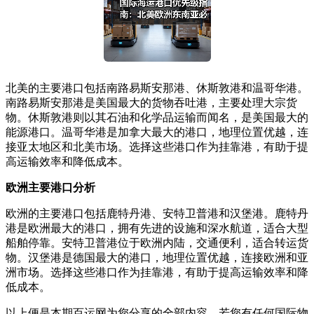
北美的主要港口包括南路易斯安那港、休斯敦港和温哥华港。
南路易斯安那港是美国最大的货物吞吐港，主要处理大宗货
物。休斯敦港则以其石油和化学品运输而闻名，是美国最大的
能源港口。温哥华港是加拿大最大的港口，地理位置优越，连
接亚太地区和北美市场。选择这些港口作为挂靠港，有助于提
高运输效率和降低成本。
欧洲主要港口分析
欧洲的主要港口包括鹿特丹港、安特卫普港和汉堡港。鹿特丹
港是欧洲最大的港口，拥有先进的设施和深水航道，适合大型
船舶停靠。安特卫普港位于欧洲内陆，交通便利，适合转运货
物。汉堡港是德国最大的港口，地理位置优越，连接欧洲和亚
洲市场。选择这些港口作为挂靠港，有助于提高运输效率和降
低成本。
以上便是本期百运网为您分享的全部内容，若您有任何国际物