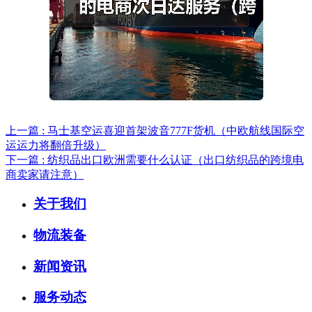
上一篇 : 马士基空运喜迎首架波音777F货机（中欧航线国际空
运运力将翻倍升级）
下一篇 : 纺织品出口欧洲需要什么认证（出口纺织品的跨境电
商卖家请注意）
关于我们
物流装备
新闻资讯
服务动态