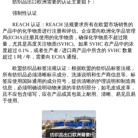
纺织品出口欧洲需要的认证主要如下：
强制性认证
REACH 认证：REACH 法规要求所有在欧盟市场销售的
产品中的化学物质进行注册和评估。企业需向欧洲化学品管理
局(ECHA)注册其使用的化学物质，确保化学物质不超过限
量，尤其是高度关注物质(SVHC)。如果 SVHC 在产品中的浓
度超过 0.1%，或者生产者 / 进口商产品中所含的 SVHC 数量
超过 1 吨 / 年，需要向 ECHA 通报。
欧盟纺织品标签法规认证：根据欧盟的纺织品标签法规，
所有纺织品必须清晰标示成分、洗涤说明和生产商信息等。标
签应使用国际通用的成分符号，提供清晰的护理说明和制造商
信息，必须明确说明动物来源的非纺织部分，如毛皮或皮革，
且不应包含缩写，应在产品或其包装上耐用、清晰、易见且易
于使用。