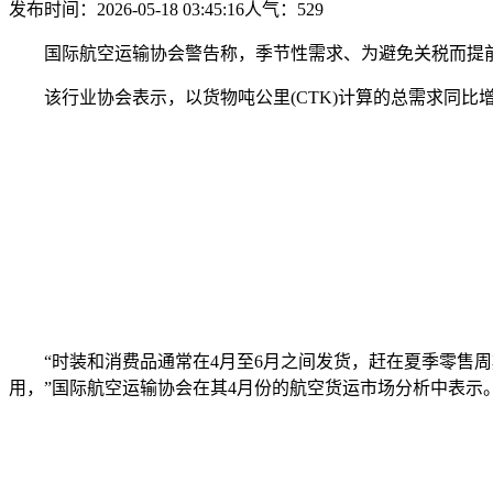
发布时间：2026-05-18 03:45:16
人气：
529
国际航空运输协会警告称，季节性需求、为避免关税而提前
该行业协会表示，以货物吨公里(CTK)计算的总需求同比增长5
“时装和消费品通常在4月至6月之间发货，赶在夏季零售周期
用，”国际航空运输协会在其4月份的航空货运市场分析中表示