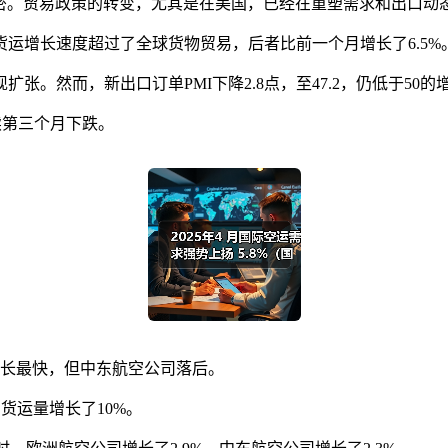
。贸易政策的转变，尤其是在美国，已经在重塑需求和出口动态
增长速度超过了全球货物贸易，后者比前一个月增长了6.5%
张。然而，新出口订单PMI下降2.8点，至47.2，仍低于50的
续第三个月下跌。
长最快，但中东航空公司落后。
货运量增长了10%。