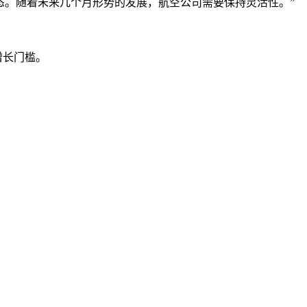
。随着未来几个月形势的发展，航空公司需要保持灵活性。”
。
增长门槛。