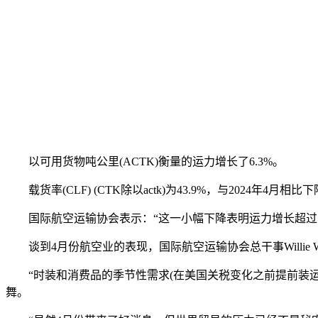
以可用货物吨公里(ACTK)衡量的运力增长了6.3%。
载货率(CLF) (CTK除以actk)为43.9%，与2024年4月相比
国际航空运输协会表示：“这一小幅下降表明运力增长超过了
谈到4月份航空业的表现，国际航空运输协会总干事Willie W
“时装和消费品的季节性需求(在美国关税变化之前提前装运
舞。