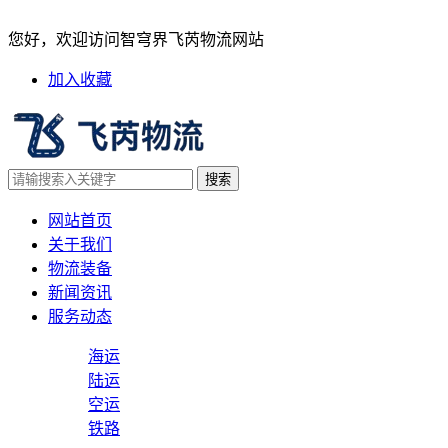
2025年4 月国际空运需求强势
您好，欢迎访问智穹界飞芮物流网站
加入收藏
网站首页
关于我们
物流装备
新闻资讯
服务动态
海运
陆运
空运
铁路