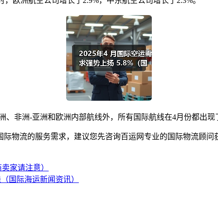
，欧洲航空公司增长了2.9%，中东航空公司增长了2.3%。
、非洲-亚洲和欧洲内部航线外，所有国际航线在4月份都出现
际物流的服务需求，建议您先咨询百运网专业的国际物流顾问获
商卖家请注意）
航线（国际海运新闻资讯）