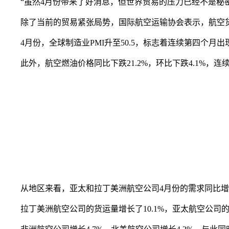
“虽然4月份带来了好消息，但世界贸易的压力已经不是秘密
除了当前的贸易紧张局势，国际航空运输协会表示，航空货运
4月份，全球制造业PMI升至50.5，标志着连续第四个月出现扩
此外，航空燃油价格同比下跌21.2%，环比下跌4.1%，连
从地区来看，亚太和拉丁美洲航空公司4月份的需求同比增
拉丁美洲航空公司的货运量增长了10.1%，亚太航空公司的