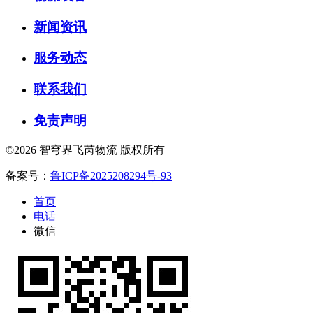
新闻资讯
服务动态
联系我们
免责声明
©2026 智穹界飞芮物流 版权所有
备案号：
鲁ICP备2025208294号-93
首页
电话
微信