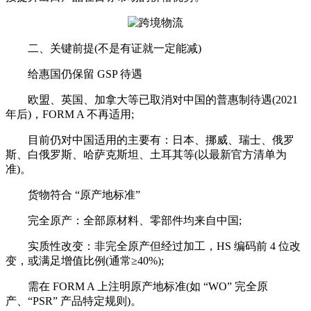
二、关键前提(不是有证就一定能减)
给惠国仍保留 GSP 待遇
欧盟、英国、加拿大等已取消对中国的普惠制待遇(2021
年后)，FORM A 不再适用;
目前仍对中国适用的主要有：日本、挪威、瑞士、俄罗
斯、白俄罗斯、哈萨克斯坦、土耳其等(以最新官方清单为
准)。
货物符合 “原产地标准”
完全原产：全部原材料、零部件均来自中国;
实质性改变：非完全原产但经过加工，HS 编码前 4 位改
变，或满足增值比例(通常≥40%);
需在 FORM A 上注明原产地标准(如 “WO” 完全原
产、“PSR” 产品特定规则)。