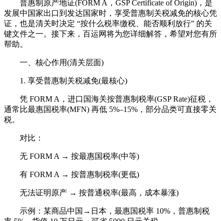
普惠制原产地证(FORM A，GSP Certificate of Origin)，是
发展中国家出口到发达国家时，享受普惠制关税减免的核心凭
证，也是清关时决定 “按什么税率缴税、能否顺利放行” 的关
键文件之一。接下来，百运网将为您详细解答，希望对您有所
帮助。
一、核心作用(清关层面)
1. 享受普惠制关税减免(最核心)
凭 FORM A，进口国海关按普惠制税率(GSP Rate)征税，
通常比最惠国税率(MFN) 再低 5%–15%，部分品类可直接零关
税。
对比：
无 FORM A → 按最惠国税率(中等)
有 FORM A → 按普惠制税率(更低)
无法证明原产 → 按普通税率(最高，成本暴涨)
示例：某商品中国→日本，最惠国税率 10%，普惠制税