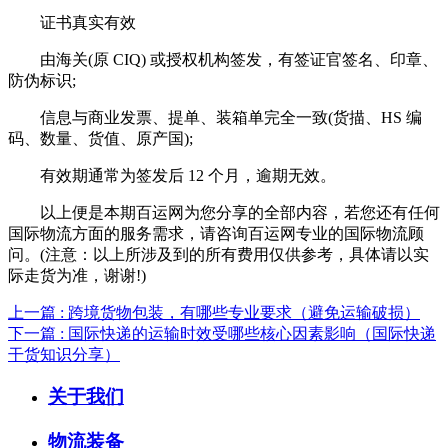
证书真实有效
由海关(原 CIQ) 或授权机构签发，有签证官签名、印章、
防伪标识;
信息与商业发票、提单、装箱单完全一致(货描、HS 编
码、数量、货值、原产国);
有效期通常为签发后 12 个月，逾期无效。
以上便是本期百运网为您分享的全部内容，若您还有任何
国际物流方面的服务需求，请咨询百运网专业的国际物流顾
问。(注意：以上所涉及到的所有费用仅供参考，具体请以实
际走货为准，谢谢!)
上一篇 : 跨境货物包装，有哪些专业要求（避免运输破损）
下一篇 : 国际快递的运输时效受哪些核心因素影响（国际快递
干货知识分享）
关于我们
物流装备