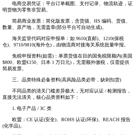
电商交易凭证：平台订单截图、支付记录、物流轨迹，证
明货物为零售非贸易。
简易商业发票：简化版发票，含货描、HS 编码、货值、
数量、原产地，无需盖章(部分平台可自动生成)。
海关监管代码对应申报单：如 9610(直邮)、1210(保税
仓)、9710/9810(海外仓)，由物流商对接海关系统批量申报。
免税申报资料(如需)：单票货值在目的国免税限额内(美国
$800、欧盟€150、日本 1 万日元)，无需额外缴税，仅需提供
简易发票。
三、品类特殊必备资料(高风险品类必带，缺则扣货)
不同品类的清关门槛差异极大，无对应认证 / 检测报告，
直接无法清关，核心品类资料如下：
1. 电子产品 / 3C 类
欧盟：CE 认证(安全)、ROHS 认证(环保)、REACH 报告
(化学品)。