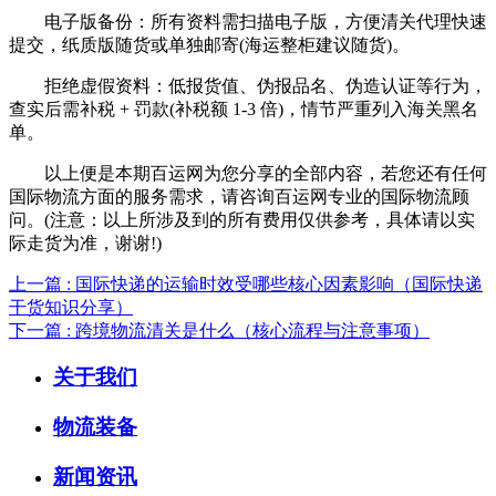
电子版备份：所有资料需扫描电子版，方便清关代理快速
提交，纸质版随货或单独邮寄(海运整柜建议随货)。
拒绝虚假资料：低报货值、伪报品名、伪造认证等行为，
查实后需补税 + 罚款(补税额 1-3 倍)，情节严重列入海关黑名
单。
以上便是本期百运网为您分享的全部内容，若您还有任何
国际物流方面的服务需求，请咨询百运网专业的国际物流顾
问。(注意：以上所涉及到的所有费用仅供参考，具体请以实
际走货为准，谢谢!)
上一篇 : 国际快递的运输时效受哪些核心因素影响（国际快递
干货知识分享）
下一篇 : 跨境物流清关是什么（核心流程与注意事项）
关于我们
物流装备
新闻资讯