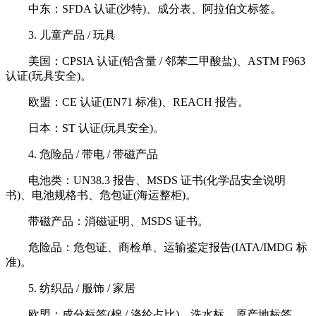
中东：SFDA 认证(沙特)、成分表、阿拉伯文标签。
3. 儿童产品 / 玩具
美国：CPSIA 认证(铅含量 / 邻苯二甲酸盐)、ASTM F963
认证(玩具安全)。
欧盟：CE 认证(EN71 标准)、REACH 报告。
日本：ST 认证(玩具安全)。
4. 危险品 / 带电 / 带磁产品
电池类：UN38.3 报告、MSDS 证书(化学品安全说明
书)、电池规格书、危包证(海运整柜)。
带磁产品：消磁证明、MSDS 证书。
危险品：危包证、商检单、运输鉴定报告(IATA/IMDG 标
准)。
5. 纺织品 / 服饰 / 家居
欧盟：成分标签(棉 / 涤纶占比)、洗水标、原产地标签。