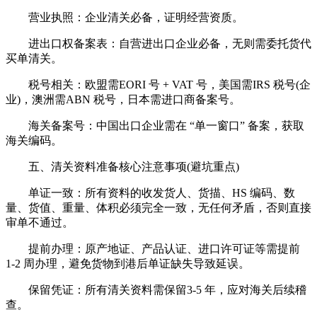
营业执照：企业清关必备，证明经营资质。
进出口权备案表：自营进出口企业必备，无则需委托货代
买单清关。
税号相关：欧盟需EORI 号 + VAT 号，美国需IRS 税号(企
业)，澳洲需ABN 税号，日本需进口商备案号。
海关备案号：中国出口企业需在 “单一窗口” 备案，获取
海关编码。
五、清关资料准备核心注意事项(避坑重点)
单证一致：所有资料的收发货人、货描、HS 编码、数
量、货值、重量、体积必须完全一致，无任何矛盾，否则直接
审单不通过。
提前办理：原产地证、产品认证、进口许可证等需提前
1-2 周办理，避免货物到港后单证缺失导致延误。
保留凭证：所有清关资料需保留3-5 年，应对海关后续稽
查。