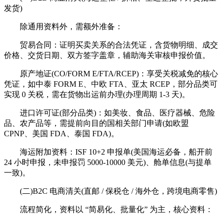
发货)
除通用资料外，需额外准备：
贸易合同：证明买卖关系的合法凭证，含货物明细、成交
价格、交货日期、双方签字盖章，辅助海关审核申报价值。
原产地证(CO/FORM E/FTA/RCEP)：享受关税减免的核心
凭证，如中泰 FORM E、中欧 FTA、亚太 RCEP，部分品类可
实现 0 关税，需在货物出运前办理(办理周期 1-3 天)。
进口许可证(部分品类)：如美妆、食品、医疗器械、危险
品、农产品等，需提前向目的国相关部门申请(如欧盟
CPNP、美国 FDA、泰国 FDA)。
海运附加资料：ISF 10+2 申报单(美国海运必备，船开前
24 小时申报，未申报罚 5000-10000 美元)、舱单信息(与提单
一致)。
(二)B2C 电商清关(直邮 / 保税仓 / 海外仓，跨境电商零售)
流程简化，资料以 “简易化、批量化” 为主，核心资料：