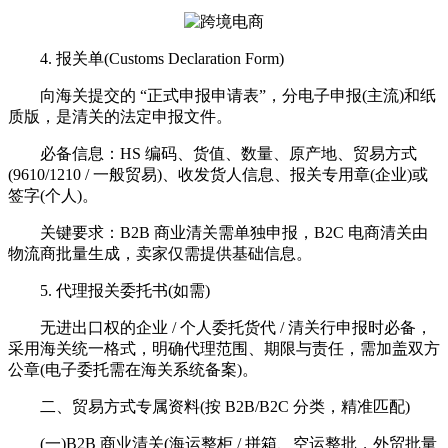
4. 报关单(Customs Declaration Form)
向海关提交的 “正式申报申请表”，分电子申报(主流)和纸
质版，是清关的法定申报文件。
必备信息：HS 编码、货值、数量、原产地、贸易方式
(9610/1210 / 一般贸易)、收发货人信息、报关专用章(企业)或
签字(个人)。
关键要求：B2B 商业清关需单独申报，B2C 电商清关由
物流商批量生成，卖家仅需提供基础信息。
5. 代理报关委托书(如需)
无进出口权的企业 / 个人委托货代 / 清关行申报时必备，
采用海关统一格式，明确代理范围、期限与责任，需加盖双方
公章(电子委托需在海关系统备案)。
二、贸易方式专属资料(按 B2B/B2C 分类，精准匹配)
(一)B2B 商业清关(海运整柜 / 拼箱、空运整批，外贸批量