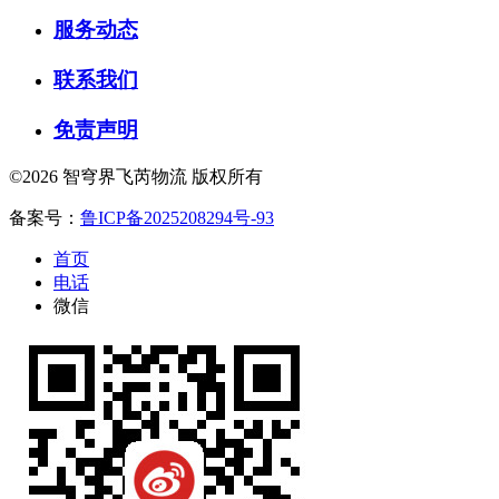
服务动态
联系我们
免责声明
©2026 智穹界飞芮物流 版权所有
备案号：
鲁ICP备2025208294号-93
首页
电话
微信