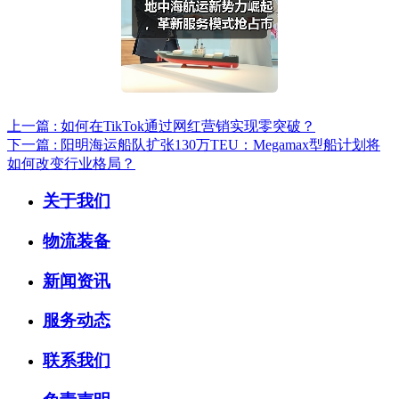
上一篇 : 如何在TikTok通过网红营销实现零突破？
下一篇 : 阳明海运船队扩张130万TEU：Megamax型船计划将
如何改变行业格局？
关于我们
物流装备
新闻资讯
服务动态
联系我们